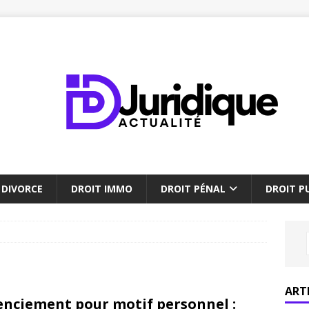
DIVORCE
DROIT IMMO
DROIT PÉNAL
DROIT PU
ART
enciement pour motif personnel :