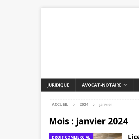
JURIDIQUE
AVOCAT-NOTAIRE
ACCUEIL
2024
janvier
Mois :
janvier 2024
Lic
DROIT COMMERCIAL