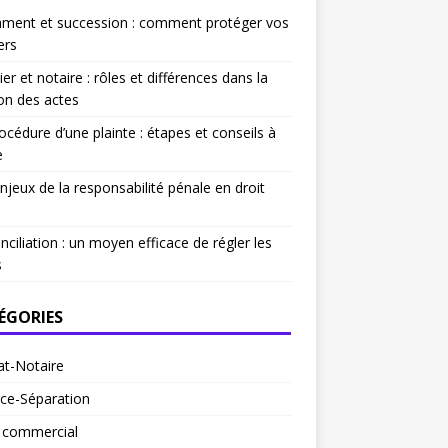
ament et succession : comment protéger vos
ers
ier et notaire : rôles et différences dans la
on des actes
océdure d’une plainte : étapes et conseils à
e
njeux de la responsabilité pénale en droit
nciliation : un moyen efficace de régler les
s
ÉGORIES
at-Notaire
ce-Séparation
t commercial