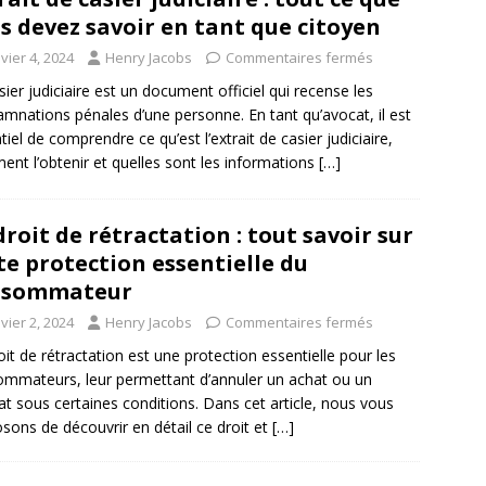
s devez savoir en tant que citoyen
vier 4, 2024
Henry Jacobs
Commentaires fermés
sier judiciaire est un document officiel qui recense les
mnations pénales d’une personne. En tant qu’avocat, il est
tiel de comprendre ce qu’est l’extrait de casier judiciaire,
nt l’obtenir et quelles sont les informations
[…]
droit de rétractation : tout savoir sur
te protection essentielle du
nsommateur
vier 2, 2024
Henry Jacobs
Commentaires fermés
oit de rétractation est une protection essentielle pour les
mmateurs, leur permettant d’annuler un achat ou un
at sous certaines conditions. Dans cet article, nous vous
sons de découvrir en détail ce droit et
[…]