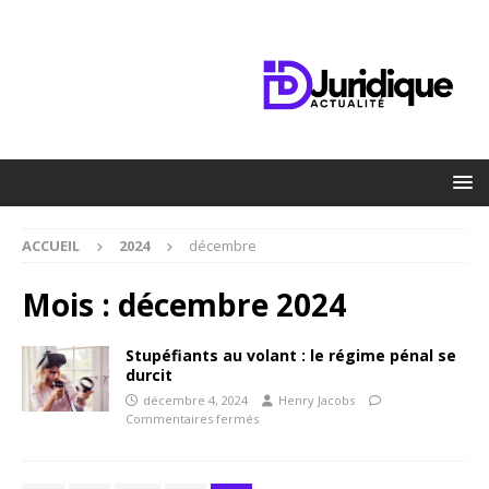
ACCUEIL
2024
décembre
Mois :
décembre 2024
Stupéfiants au volant : le régime pénal se
durcit
décembre 4, 2024
Henry Jacobs
Commentaires fermés