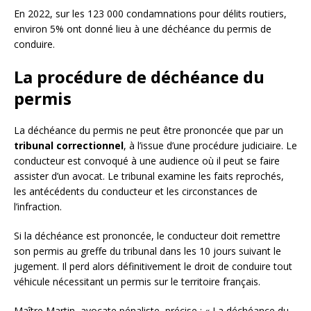
En 2022, sur les 123 000 condamnations pour délits routiers,
environ 5% ont donné lieu à une déchéance du permis de
conduire.
La procédure de déchéance du
permis
La déchéance du permis ne peut être prononcée que par un
tribunal correctionnel
, à l’issue d’une procédure judiciaire. Le
conducteur est convoqué à une audience où il peut se faire
assister d’un avocat. Le tribunal examine les faits reprochés,
les antécédents du conducteur et les circonstances de
l’infraction.
Si la déchéance est prononcée, le conducteur doit remettre
son permis au greffe du tribunal dans les 10 jours suivant le
jugement. Il perd alors définitivement le droit de conduire tout
véhicule nécessitant un permis sur le territoire français.
Maître Martin, avocate pénaliste, précise : « La déchéance du