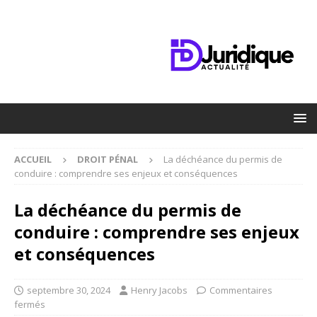
ACCUEIL
DROIT PÉNAL
La déchéance du permis de
conduire : comprendre ses enjeux et conséquences
La déchéance du permis de
conduire : comprendre ses enjeux
et conséquences
septembre 30, 2024
Henry Jacobs
Commentaires
fermés