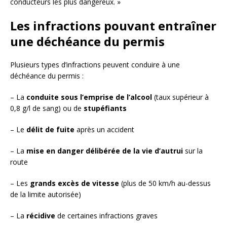
conducteurs les plus dangereux. »
Les infractions pouvant entraîner
une déchéance du permis
Plusieurs types d’infractions peuvent conduire à une
déchéance du permis :
– La
conduite sous l’emprise de l’alcool
(taux supérieur à
0,8 g/l de sang) ou de
stupéfiants
– Le
délit de fuite
après un accident
– La
mise en danger délibérée de la vie d’autrui
sur la
route
– Les
grands excès de vitesse
(plus de 50 km/h au-dessus
de la limite autorisée)
– La
récidive
de certaines infractions graves