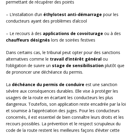
permettant de récupérer des points
– L’installation d’un
éthylotest anti-démarrage
pour les
conducteurs ayant des problèmes d’alcool
– Le recours à des
applications de covoiturage
ou à des
chauffeurs désignés
lors de soirées festives
Dans certains cas, le tribunal peut opter pour des sanctions
alternatives comme le
travail d’intérêt général
ou
l’obligation de suivre un
stage de sensibilisation
plutôt que
de prononcer une déchéance du permis.
La
déchéance du permis de conduire
est une sanction
sévère aux conséquences durables. Elle vise à protéger les
usagers de la route en écartant les conducteurs les plus
dangereux. Toutefois, son application reste encadrée par la loi
et soumise à l’appréciation des juges. Pour les conducteurs
concernés, il est essentiel de bien connaître leurs droits et les
recours possibles. La prévention et le respect scrupuleux du
code de la route restent les meilleures façons d’éviter cette