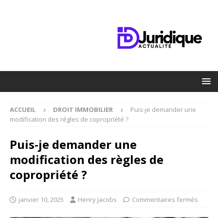
ACCUEIL
DROIT IMMOBILIER
Puis-je demander une
modification des règles de copropriété ?
Puis-je demander une
modification des règles de
copropriété ?
janvier 10, 2025
Henry Jacobs
Commentaires fermés