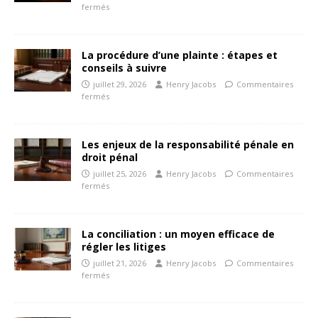
fermés
La procédure d’une plainte : étapes et
conseils à suivre
juillet 29, 2026
Henry Jacobs
Commentaires
fermés
Les enjeux de la responsabilité pénale en
droit pénal
juillet 25, 2026
Henry Jacobs
Commentaires
fermés
La conciliation : un moyen efficace de
régler les litiges
juillet 21, 2026
Henry Jacobs
Commentaires
fermés