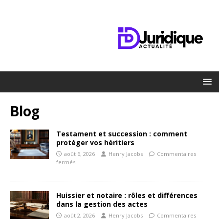
Blog
Testament et succession : comment
protéger vos héritiers
août 6, 2026
Henry Jacobs
Commentaires
fermés
Huissier et notaire : rôles et différences
dans la gestion des actes
août 2, 2026
Henry Jacobs
Commentaires