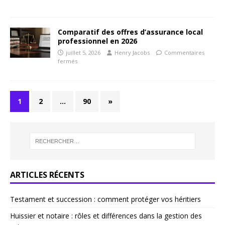
Comparatif des offres d’assurance local
professionnel en 2026
juillet 5, 2026
Henry Jacobs
Commentaires
fermés
1
2
…
90
»
ARTICLES RÉCENTS
Testament et succession : comment protéger vos héritiers
Huissier et notaire : rôles et différences dans la gestion des