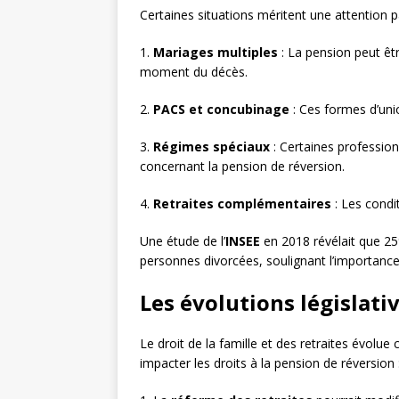
Certaines situations méritent une attention pa
1.
Mariages multiples
: La pension peut êtr
moment du décès.
2.
PACS et concubinage
: Ces formes d’unio
3.
Régimes spéciaux
: Certaines professions
concernant la pension de réversion.
4.
Retraites complémentaires
: Les condi
Une étude de l’
INSEE
en 2018 révélait que 25
personnes divorcées, soulignant l’importance
Les évolutions législativ
Le droit de la famille et des retraites évol
impacter les droits à la pension de réversion 