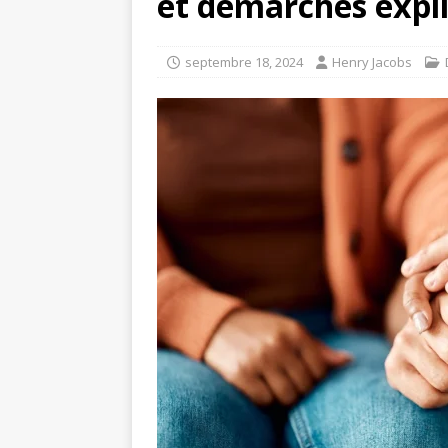
et démarches expl
septembre 18, 2024
Henry Jacobs