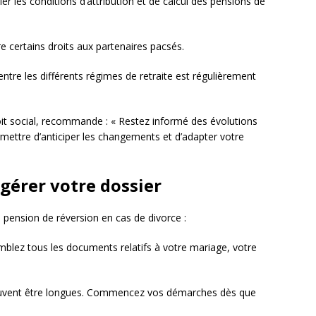
er les conditions d’attribution et de calcul des pensions de
e certains droits aux partenaires pacsés.
entre les différents régimes de retraite est régulièrement
roit social, recommande : « Restez informé des évolutions
ermettre d’anticiper les changements et d’adapter votre
gérer votre dossier
 pension de réversion en cas de divorce :
blez tous les documents relatifs à votre mariage, votre
uvent être longues. Commencez vos démarches dès que