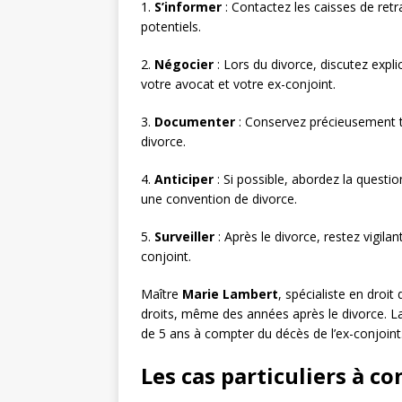
1.
S’informer
: Contactez les caisses de retr
potentiels.
2.
Négocier
: Lors du divorce, discutez expl
votre avocat et votre ex-conjoint.
3.
Documenter
: Conservez précieusement t
divorce.
4.
Anticiper
: Si possible, abordez la questi
une convention de divorce.
5.
Surveiller
: Après le divorce, restez vigilan
conjoint.
Maître
Marie Lambert
, spécialiste en droit
droits, même des années après le divorce. L
de 5 ans à compter du décès de l’ex-conjoint
Les cas particuliers à co