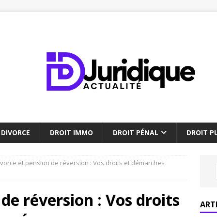
DIVORCE
DROIT IMMO
DROIT PÉNAL
DROIT PU
ivorce et pension de réversion : Vos droits et démarches
de réversion : Vos droits
ART