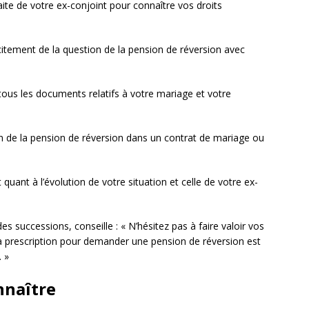
aite de votre ex-conjoint pour connaître vos droits
icitement de la question de la pension de réversion avec
ous les documents relatifs à votre mariage et votre
on de la pension de réversion dans un contrat de mariage ou
t quant à l’évolution de votre situation et celle de votre ex-
 des successions, conseille : « N’hésitez pas à faire valoir vos
a prescription pour demander une pension de réversion est
. »
nnaître