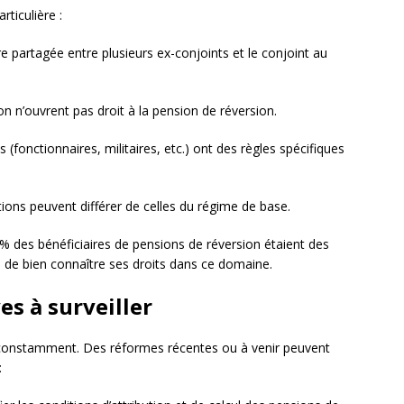
rticulière :
e partagée entre plusieurs ex-conjoints et le conjoint au
n n’ouvrent pas droit à la pension de réversion.
 (fonctionnaires, militaires, etc.) ont des règles spécifiques
tions peuvent différer de celles du régime de base.
% des bénéficiaires de pensions de réversion étaient des
 de bien connaître ses droits dans ce domaine.
es à surveiller
ue constamment. Des réformes récentes ou à venir peuvent
: