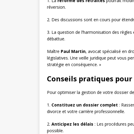
1. La
réforme des retraites
pourrait modifi
réversion.
2. Des discussions sont en cours pour étendr
3. La question de l’harmonisation des règles 
débattue.
Maître
Paul Martin
, avocat spécialisé en d
législatives. Une veille juridique peut vous p
stratégie en conséquence. »
Conseils pratiques pour 
Pour optimiser la gestion de votre dossier de
1.
Constituez un dossier complet
: Rassem
divorce et votre carrière professionnelle.
2.
Anticipez les délais
: Les procédures pe
possible.