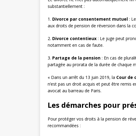
substantiellement :
1.
Divorce par consentement mutuel
: Le
aux droits de pension de réversion dans la c
2.
Divorce contentieux
: Le juge peut prono
notamment en cas de faute.
3.
Partage de la pension
: En cas de plural
partagée au prorata de la durée de chaque m
« Dans un arrêt du 13 juin 2019, la
Cour de 
n’est pas un droit acquis et peut être remis 
avocat au barreau de Paris.
Les démarches pour prés
Pour protéger vos droits à la pension de réve
recommandées :