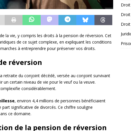
Droit
Droit
Droit
Jurid
la vie, y compris les droits à la pension de réversion. Cet
uridiques de ce sujet complexe, en expliquant les conditions
Priso
 démarches à entreprendre pour préserver vos droits.
de réversion
la retraite du conjoint décédé, versée au conjoint survivant
ir un certain niveau de vie pour le veuf ou la veuve.
 complexifie considérablement.
illesse
, environ 4,4 millions de personnes bénéficiaient
part significative de divorcés. Ce chiffre souligne
dans ce domaine.
tion de la pension de réversion