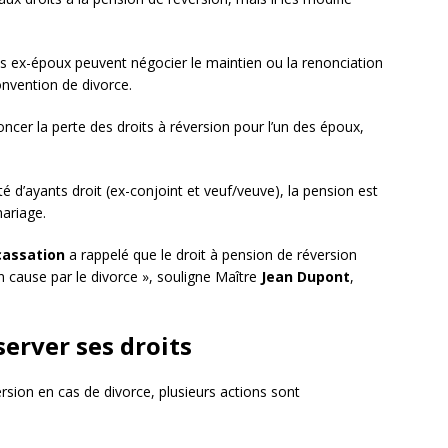
s ex-époux peuvent négocier le maintien ou la renonciation
onvention de divorce.
ncer la perte des droits à réversion pour l’un des époux,
ité d’ayants droit (ex-conjoint et veuf/veuve), la pension est
ariage.
cassation
a rappelé que le droit à pension de réversion
en cause par le divorce », souligne Maître
Jean Dupont
,
erver ses droits
rsion en cas de divorce, plusieurs actions sont