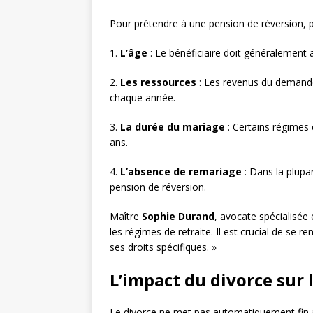
Pour prétendre à une pension de réversion, pl
1.
L’âge
: Le bénéficiaire doit généralement 
2.
Les ressources
: Les revenus du demande
chaque année.
3.
La durée du mariage
: Certains régimes
ans.
4.
L’absence de remariage
: Dans la plupar
pension de réversion.
Maître
Sophie Durand
, avocate spécialisée e
les régimes de retraite. Il est crucial de se
ses droits spécifiques. »
L’impact du divorce sur 
Le divorce ne met pas automatiquement fin au