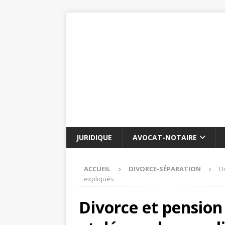
JURIDIQUE
AVOCAT-NOTAIRE
ACCUEIL
DIVORCE-SÉPARATION
D
expliqués
Divorce et pension 