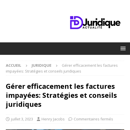
ACCUEIL
JURIDIQUE
Gérer efficacement les factures
impayées: Stratégies et conseils juridiques
Gérer efficacement les factures
impayées: Stratégies et conseils
juridiques
juillet 3, 2023
Henry Jacobs
Commentaires fermés