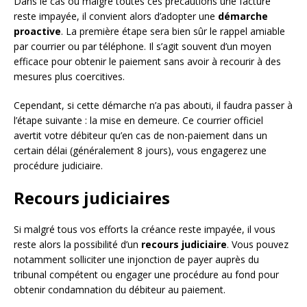
Dans le cas où malgré toutes ces précautions une facture
reste impayée, il convient alors d’adopter une
démarche
proactive
. La première étape sera bien sûr le rappel amiable
par courrier ou par téléphone. Il s’agit souvent d’un moyen
efficace pour obtenir le paiement sans avoir à recourir à des
mesures plus coercitives.
Cependant, si cette démarche n’a pas abouti, il faudra passer à
l’étape suivante : la mise en demeure. Ce courrier officiel
avertit votre débiteur qu’en cas de non-paiement dans un
certain délai (généralement 8 jours), vous engagerez une
procédure judiciaire.
Recours judiciaires
Si malgré tous vos efforts la créance reste impayée, il vous
reste alors la possibilité d’un
recours judiciaire
. Vous pouvez
notamment solliciter une injonction de payer auprès du
tribunal compétent ou engager une procédure au fond pour
obtenir condamnation du débiteur au paiement.