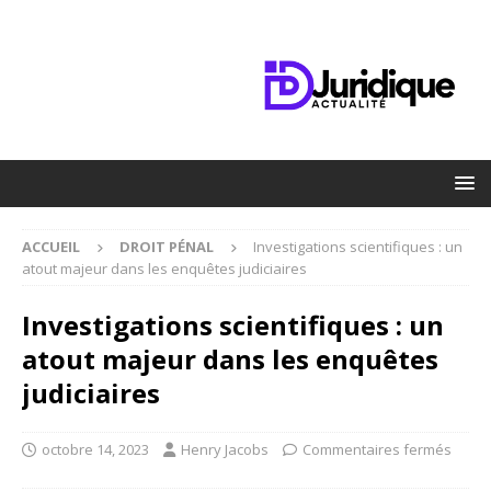
ACCUEIL
DROIT PÉNAL
Investigations scientifiques : un
atout majeur dans les enquêtes judiciaires
Investigations scientifiques : un
atout majeur dans les enquêtes
judiciaires
octobre 14, 2023
Henry Jacobs
Commentaires fermés