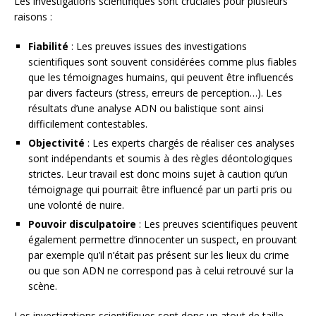
Les investigations scientifiques sont cruciales pour plusieurs
raisons :
Fiabilité
: Les preuves issues des investigations
scientifiques sont souvent considérées comme plus fiables
que les témoignages humains, qui peuvent être influencés
par divers facteurs (stress, erreurs de perception…). Les
résultats d’une analyse ADN ou balistique sont ainsi
difficilement contestables.
Objectivité
: Les experts chargés de réaliser ces analyses
sont indépendants et soumis à des règles déontologiques
strictes. Leur travail est donc moins sujet à caution qu’un
témoignage qui pourrait être influencé par un parti pris ou
une volonté de nuire.
Pouvoir disculpatoire
: Les preuves scientifiques peuvent
également permettre d’innocenter un suspect, en prouvant
par exemple qu’il n’était pas présent sur les lieux du crime
ou que son ADN ne correspond pas à celui retrouvé sur la
scène.
Les investigations scientifiques sont donc un atout de taille