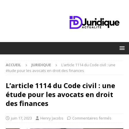
ACCUEIL
JURIDIQUE
L’article 1114 du Code civil : une
étude pour les avocats en droit des finances
L’article 1114 du Code civil : une
étude pour les avocats en droit
des finances
juin 17, 2023
Henry Jacobs
Commentaires fermés