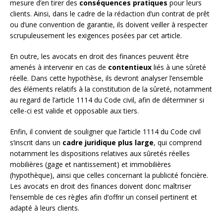
mesure d’en tirer des
conséquences pratiques
pour leurs
clients. Ainsi, dans le cadre de la rédaction d’un contrat de prêt
ou d’une convention de garantie, ils doivent veiller à respecter
scrupuleusement les exigences posées par cet article.
En outre, les avocats en droit des finances peuvent être
amenés à intervenir en cas de
contentieux
liés à une sûreté
réelle. Dans cette hypothèse, ils devront analyser l’ensemble
des éléments relatifs à la constitution de la sûreté, notamment
au regard de l’article 1114 du Code civil, afin de déterminer si
celle-ci est valide et opposable aux tiers.
Enfin, il convient de souligner que l’article 1114 du Code civil
s’inscrit dans un
cadre juridique plus large
, qui comprend
notamment les dispositions relatives aux sûretés réelles
mobilières (gage et nantissement) et immobilières
(hypothèque), ainsi que celles concernant la publicité foncière.
Les avocats en droit des finances doivent donc maîtriser
l’ensemble de ces règles afin d’offrir un conseil pertinent et
adapté à leurs clients.