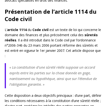
avocats spécialisés en droit des finances.
Présentation de l’article 1114 du
Code civil
L’
article 1114
du
Code civil
est un texte de loi qui concerne le
domaine des finances et plus précisément celui des
sûretés
réelles
. Il a été introduit dans le Code civil par l’ordonnance
n°2006-346 du 23 mars 2006 portant réforme des sûretés et
est entré en vigueur le 1er janvier 2007. Cet article dispose que
:
« La constitution d’une sûreté réelle suppose un accord
exprès entre les parties sur la chose donnée en gage,
nantissement ou hypothèque, ainsi que sur l’étendue de
l’obligation garantie. »
Cette disposition a deux objectifs principaux : d’une part, définir
les conditions nécessaires à la constitution d’une sûreté réelle ;
d’autre part, protéger les intérêts des parties prenantes en