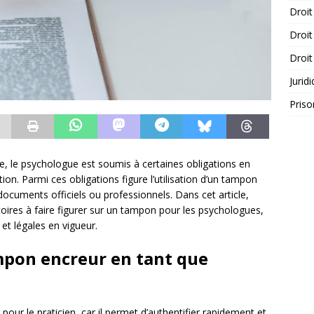
Droit
Droit
Droit
Jurid
Priso
e, le psychologue est soumis à certaines obligations en
. Parmi ces obligations figure l’utilisation d’un tampon
documents officiels ou professionnels. Dans cet article,
ires à faire figurer sur un tampon pour les psychologues,
et légales en vigueur.
mpon encreur en tant que
pour le praticien, car il permet d’authentifier rapidement et