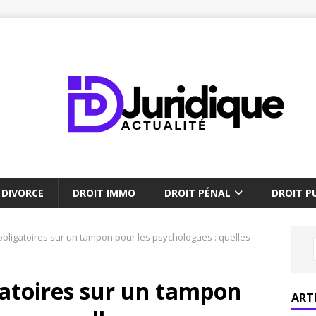
DIVORCE
DROIT IMMO
DROIT PÉNAL
DROIT PU
bligatoires sur un tampon pour les psychologues : quelles
gatoires sur un tampon
ART