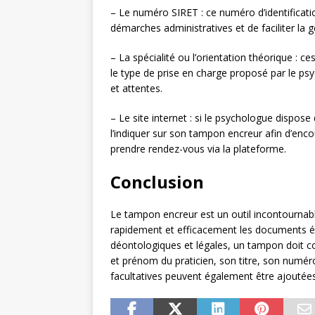
– Le numéro SIRET : ce numéro d’identification
démarches administratives et de faciliter la 
– La spécialité ou l’orientation théorique : c
le type de prise en charge proposé par le psy
et attentes.
– Le site internet : si le psychologue dispose
l’indiquer sur son tampon encreur afin d’enco
prendre rendez-vous via la plateforme.
Conclusion
Le tampon encreur est un outil incontournable
rapidement et efficacement les documents é
déontologiques et légales, un tampon doit c
et prénom du praticien, son titre, son numé
facultatives peuvent également être ajoutées