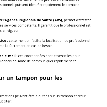
essionnels puissent identifier rapidement le domaine
r l’
Agence Régionale de Santé (ARS)
, permet d’attester
s services compétents. Il garantit que le professionnel est
s en vigueur.
cice
: cette mention facilite la localisation du professionnel
ec lui facilement en cas de besoin.
se e-mail
: ces coordonnées sont essentielles pour
ssionnels de santé de communiquer rapidement et
ur un tampon pour les
nformations peuvent être ajoutées sur un tampon encreur
t citer :