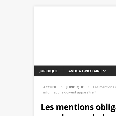
JURIDIQUE
AVOCAT-NOTAIRE
ACCUEIL
JURIDIQUE
Les mentions o
informations doivent apparaître ?
Les mentions obli