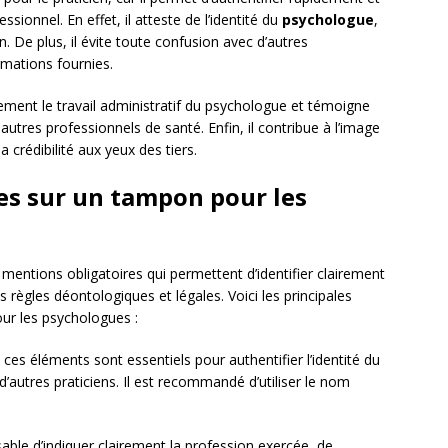
ionnel. En effet, il atteste de l’identité du
psychologue
,
. De plus, il évite toute confusion avec d’autres
ormations fournies.
alement le travail administratif du psychologue et témoigne
autres professionnels de santé. Enfin, il contribue à l’image
 crédibilité aux yeux des tiers.
es sur un tampon pour les
entions obligatoires qui permettent d’identifier clairement
s règles déontologiques et légales. Voici les principales
our les psychologues :
 ces éléments sont essentiels pour authentifier l’identité du
d’autres praticiens. Il est recommandé d’utiliser le nom
nsable d’indiquer clairement la profession exercée, de