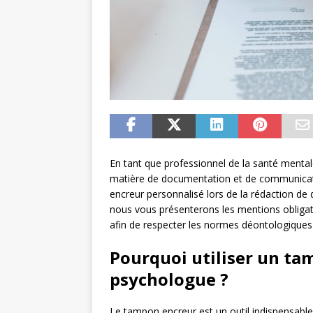
En tant que professionnel de la santé mental
matière de documentation et de communication
encreur personnalisé lors de la rédaction de 
nous vous présenterons les mentions obligato
afin de respecter les normes déontologiques 
Pourquoi utiliser un ta
psychologue ?
Le tampon encreur est un outil indispensable 