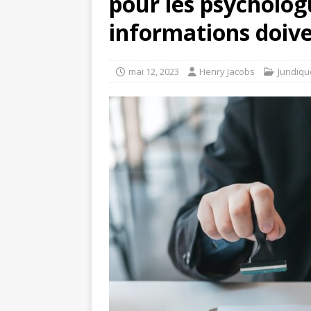
pour les psychologu
informations doive
mai 12, 2023
Henry Jacobs
Juridiqu