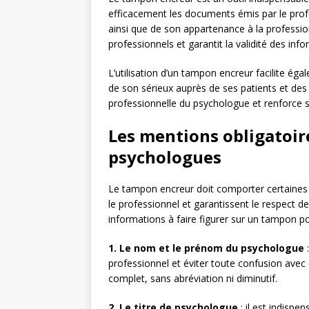
efficacement les documents émis par le profess
ainsi que de son appartenance à la profession
professionnels et garantit la validité des inf
L’utilisation d’un tampon encreur facilite ég
de son sérieux auprès de ses patients et des 
professionnelle du psychologue et renforce sa
Les mentions obligatoir
psychologues
Le tampon encreur doit comporter certaines m
le professionnel et garantissent le respect de
informations à faire figurer sur un tampon p
1. Le nom et le prénom du psychologue
:
professionnel et éviter toute confusion avec 
complet, sans abréviation ni diminutif.
2. Le titre de psychologue
: il est indispe