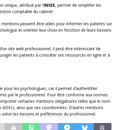
 unique, attribué par l’
INSEE
, permet de simplifier les
gestion comptable du cabinet.
es mentions peuvent être utiles pour informer les patients sur
chologue et orienter leur choix en fonction de leurs besoins
 d’un site web professionnel, il peut être intéressant de
urager les patients à consulter ses ressources en ligne et à
 pour les psychologues, car il permet d’authentifier
mis par le professionnel. Pour être conforme aux normes
omporter certaines mentions obligatoires telles que le nom
ro ADELI, ainsi que ses coordonnées. D’autres mentions
 selon les besoins et préférences du professionnel.