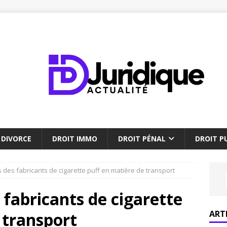
DIVORCE
DROIT IMMO
DROIT PÉNAL
DROIT PU
s des fabricants de cigarette puff en matière de transport
 fabricants de cigarette
ART
 transport