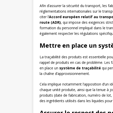
Afin d’assurer la sécurité du transport, les f
réglementations internationales sur le trans
citer l’
Accord européen relatif au transp
route (ADR)
, qui impose des exigences stric
formation du personnel impliqué dans le trans
également respecter les régulations spécifiq
Mettre en place un syst
La traçabilité des produits est essentielle po
rappel de produits en cas de problème. Les fa
en place un
système de traçabilité
qui per
la chaîne d’approvisionnement.
Cela implique notamment l’apposition d’un ide
chaque unité produite, ainsi que la tenue à jo
produits (date de fabrication, numéro de lot, 
des ingrédients utilisés dans les liquides pour
Assurer le respect des n