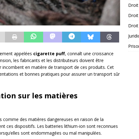
Droit
Droit
Droit
Jurid
Priso
alement appelées
cigarette puff
, connaît une croissance
ion, les fabricants et les distributeurs doivent être
ur incombent en matière de transport de ces produits. Cet
ementations et bonnes pratiques pour assurer un transport sûr
tion sur les matières
ées comme des matières dangereuses en raison de la
ent ces dispositifs. Les batteries lithium-ion sont reconnues
n lorsqu’elles sont endommagées ou mal manipulées.