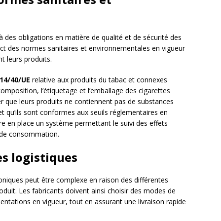
à des obligations en matière de qualité et de sécurité des
ct des normes sanitaires et environnementales en vigueur
t leurs produits.
014/40/UE
relative aux produits du tabac et connexes
omposition, l’étiquetage et l’emballage des cigarettes
rer que leurs produits ne contiennent pas de substances
et qu’ils sont conformes aux seuils réglementaires en
re en place un système permettant le suivi des effets
es de consommation.
s logistiques
roniques peut être complexe en raison des différentes
roduit. Les fabricants doivent ainsi choisir des modes de
ntations en vigueur, tout en assurant une livraison rapide