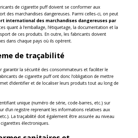
abricants de cigarette puff doivent se conformer aux
port des marchandises dangereuses. Parmi celles-ci, on peut
ort international des marchandises dangereuses par
tes quant à l’emballage, l’étiquetage, la documentation et la
port de ces produits. En outre, les fabricants doivent
ues dans chaque pays où ils opèrent.
ème de traçabilité
ur garantir la sécurité des consommateurs et faciliter le
bricants de cigarette puff ont donc l’obligation de mettre
met d’identifier et de localiser leurs produits tout au long de
ntifiant unique (numéro de série, code-barres, etc.) sur
ur d’un registre reprenant les informations relatives aux
etc.). La traçabilité doit également être assurée au niveau
 cigarettes électroniques.
ormes sanitaires et