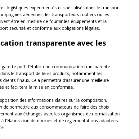
aires logistiques expérimentés et spécialisés dans le transport
ompagnies aériennes, les transporteurs routiers ou les
oivent être en mesure de fournir les équipements et la
port sécurisé et conforme aux obligations légales.
ation transparente avec les
e cigarette puff d’établir une communication transparente
 dans le transport de leurs produits, notamment les
s clients finaux. Cela permettra d’assurer une meilleure
 et facilitera la mise en conformité.
sposition des informations claires sur la composition,
, afin de permettre aux consommateurs de faire des choix
ctivement aux échanges avec les organismes de normalisation
r à l’élaboration de normes et de réglementations adaptées
ce.