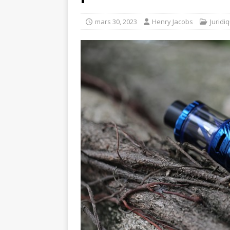
mars 30, 2023
Henry Jacobs
Juridi