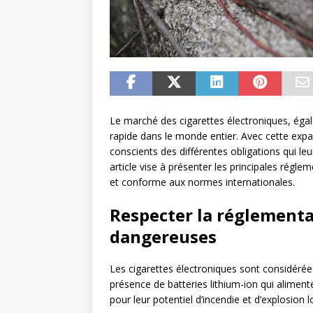
Le marché des cigarettes électroniques, ég
rapide dans le monde entier. Avec cette expans
conscients des différentes obligations qui le
article vise à présenter les principales régl
et conforme aux normes internationales.
Respecter la réglementa
dangereuses
Les cigarettes électroniques sont considér
présence de batteries lithium-ion qui aliment
pour leur potentiel d’incendie et d’explosio