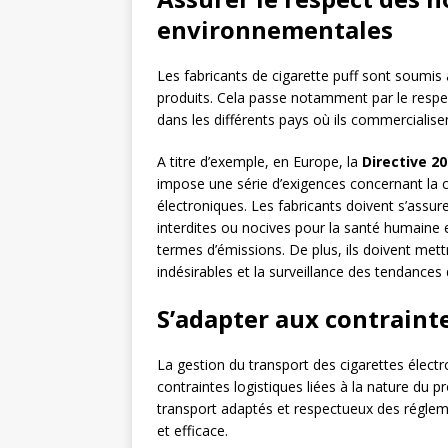
environnementales
Les fabricants de cigarette puff sont soumis 
produits. Cela passe notamment par le respe
dans les différents pays où ils commercialisen
A titre d’exemple, en Europe, la
Directive 2
impose une série d’exigences concernant la c
électroniques. Les fabricants doivent s’assu
interdites ou nocives pour la santé humaine 
termes d’émissions. De plus, ils doivent mett
indésirables et la surveillance des tendanc
S’adapter aux contrainte
La gestion du transport des cigarettes élect
contraintes logistiques liées à la nature du p
transport adaptés et respectueux des régleme
et efficace.