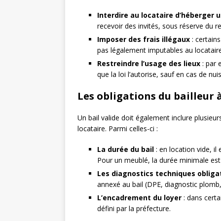
Interdire au locataire d’héberger 
recevoir des invités, sous réserve du r
Imposer des frais illégaux
: certains
pas légalement imputables au locataire
Restreindre l’usage des lieux
: par 
que la loi l’autorise, sauf en cas de nu
Les obligations du bailleur 
Un bail valide doit également inclure plusieu
locataire. Parmi celles-ci :
La durée du bail
: en location vide, il
Pour un meublé, la durée minimale est 
Les diagnostics techniques obliga
annexé au bail (DPE, diagnostic plomb, é
L’encadrement du loyer
: dans certa
défini par la préfecture.