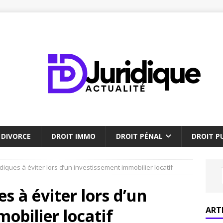
DIVORCE
DROIT IMMO
DROIT PÉNAL
DROIT PU
idiques à éviter lors d’un investissement immobilier locatif
es à éviter lors d’un
ART
obilier locatif