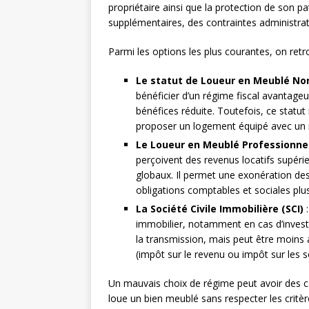
propriétaire ainsi que la protection de son p
supplémentaires, des contraintes administrat
Parmi les options les plus courantes, on retr
Le statut de Loueur en Meublé No
bénéficier d’un régime fiscal avantage
bénéfices réduite. Toutefois, ce statu
proposer un logement équipé avec un 
Le Loueur en Meublé Professionne
perçoivent des revenus locatifs supéri
globaux. Il permet une exonération des
obligations comptables et sociales plus
La Société Civile Immobilière (SCI)
:
immobilier, notamment en cas d’investi
la transmission, mais peut être moins a
(impôt sur le revenu ou impôt sur les s
Un mauvais choix de régime peut avoir des c
loue un bien meublé sans respecter les critèr