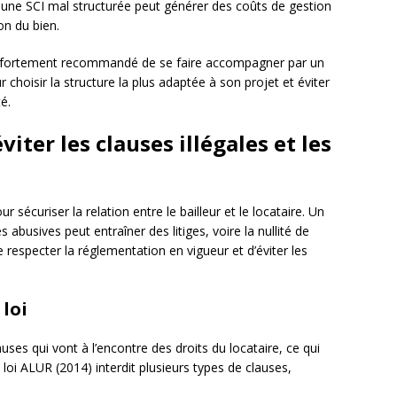
une SCI mal structurée peut générer des coûts de gestion
on du bien.
st fortement recommandé de se faire accompagner par un
choisir la structure la plus adaptée à son projet et éviter
é.
éviter les clauses illégales et les
r sécuriser la relation entre le bailleur et le locataire. Un
abusives peut entraîner des litiges, voire la nullité de
de respecter la réglementation en vigueur et d’éviter les
 loi
auses qui vont à l’encontre des droits du locataire, ce qui
 loi ALUR (2014) interdit plusieurs types de clauses,