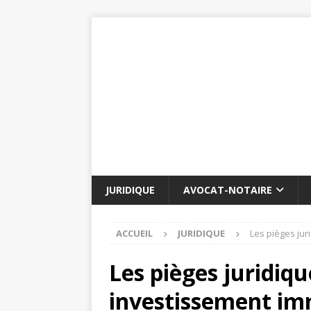
JURIDIQUE
AVOCAT-NOTAIRE
ACCUEIL
JURIDIQUE
Les pièges jur
Les pièges juridiqu
investissement imm