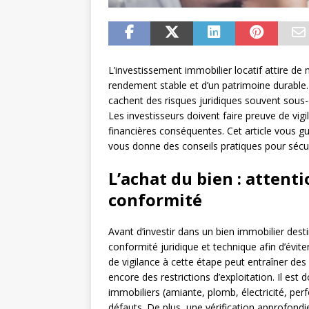
L’investissement immobilier locatif attire de
rendement stable et d’un patrimoine durable.
cachent des risques juridiques souvent sous-e
Les investisseurs doivent faire preuve de vigi
financières conséquentes. Cet article vous gui
vous donne des conseils pratiques pour sécur
L’achat du bien : attenti
conformité
Avant d’investir dans un bien immobilier destin
conformité juridique et technique afin d’évi
de vigilance à cette étape peut entraîner des
encore des restrictions d’exploitation. Il est
immobiliers (amiante, plomb, électricité, per
défauts. De plus, une vérification approfond