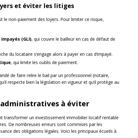
ers et éviter les litiges
st le non-paiement des loyers. Pour limiter ce risque,
 impayés (GLI)
, qui couvre le bailleur en cas de défaut de
oche du locataire s’engage alors à payer en cas d’impayé.
tique
, qui limite les oublis de paiement.
é de faire relire le bail par un professionnel (notaire,
u’il respecte bien la législation en vigueur et qu’il protège au
t administratives à éviter
t transformer un investissement immobilier locatif rentable
ières. De nombreuses erreurs sont commises par les
sance des obligations légales. Voici les principaux écueils à