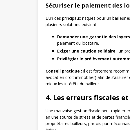
Sécuriser le paiement des loy
L’un des principaux risques pour un bailleur e
plusieurs solutions existent :
Demander une garantie des loyers
paiement du locataire.
Exiger une caution solidaire
: un pr
Privilégier le prélèvement automa
Conseil pratique :
il est fortement recommand
avocat en droit immobilier) afin de s’assurer q
mieux les intérêts du bailleur.
4. Les erreurs fiscales e
Une mauvaise gestion fiscale peut rapidemen
en une source de stress et de pertes financ
propriétaires bailleurs, parfois par méconnais
éviter.