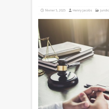
février 5, 2025
Henry Jacobs
Juridi