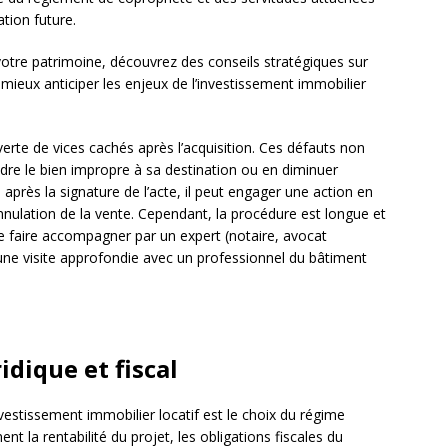
ation future.
otre patrimoine, découvrez des conseils stratégiques sur
mieux anticiper les enjeux de l’investissement immobilier
erte de vices cachés après l’acquisition. Ces défauts non
re le bien impropre à sa destination ou en diminuer
 après la signature de l’acte, il peut engager une action en
nnulation de la vente. Cependant, la procédure est longue et
 se faire accompagner par un expert (notaire, avocat
r une visite approfondie avec un professionnel du bâtiment
idique et fiscal
nvestissement immobilier locatif est le choix du régime
ent la rentabilité du projet, les obligations fiscales du