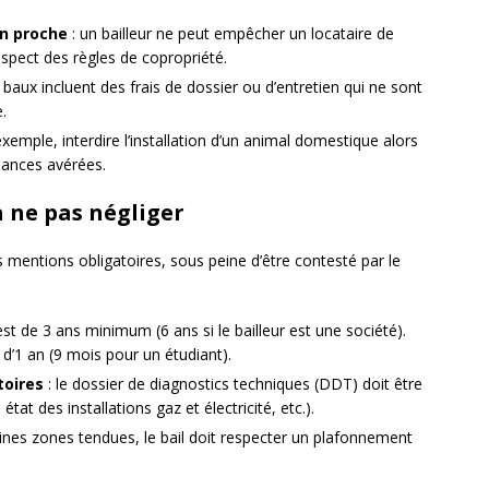
un proche
: un bailleur ne peut empêcher un locataire de
espect des règles de copropriété.
 baux incluent des frais de dossier ou d’entretien qui ne sont
.
exemple, interdire l’installation d’un animal domestique alors
isances avérées.
à ne pas négliger
rs mentions obligatoires, sous peine d’être contesté par le
 est de 3 ans minimum (6 ans si le bailleur est une société).
d’1 an (9 mois pour un étudiant).
toires
: le dossier de diagnostics techniques (DDT) doit être
tat des installations gaz et électricité, etc.).
ines zones tendues, le bail doit respecter un plafonnement