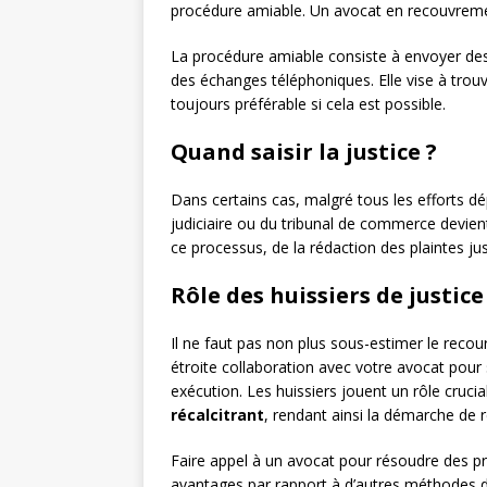
procédure amiable. Un avocat en recouvremen
La procédure amiable consiste à envoyer d
des échanges téléphoniques. Elle vise à trouve
toujours préférable si cela est possible.
Quand saisir la justice ?
Dans certains cas, malgré tous les efforts dép
judiciaire ou du tribunal de commerce devien
ce processus, de la rédaction des plaintes ju
Rôle des huissiers de justice
Il ne faut pas non plus sous-estimer le recour
étroite collaboration avec votre avocat pour si
exécution. Les huissiers jouent un rôle crucial 
récalcitrant
, rendant ainsi la démarche de 
Faire appel à un avocat pour résoudre des 
avantages par rapport à d’autres méthodes d