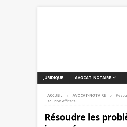
JURIDIQUE
AVOCAT-NOTAIRE
ACCUEIL
AVOCAT-NOTAIRE
Résoud
solution efficace !
Résoudre les probl