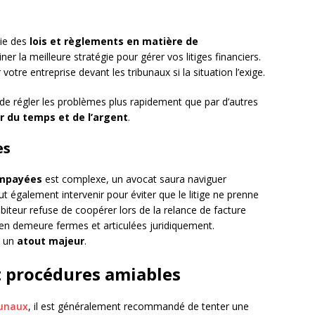
ie des
lois et règlements en matière de
iner la meilleure stratégie pour gérer vos litiges financiers.
votre entreprise devant les tribunaux si la situation l’exige.
e régler les problèmes plus rapidement que par d’autres
 du temps et de l’argent
.
es
impayées
est complexe, un avocat saura naviguer
ut également intervenir pour éviter que le litige ne prenne
biteur refuse de coopérer lors de la relance de facture
en demeure fermes et articulées juridiquement.
t un
atout majeur
.
t procédures amiables
bunaux
, il est généralement recommandé de tenter une