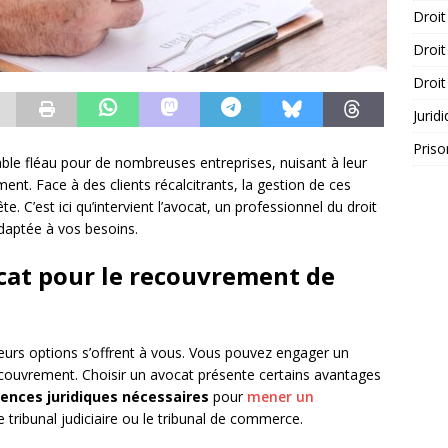
Droit
Droit
Droit
Jurid
Priso
ble fléau pour de nombreuses entreprises, nuisant à leur
nt. Face à des clients récalcitrants, la gestion de ces
 C’est ici qu’intervient l’avocat, un professionnel du droit
adaptée à vos besoins.
cat pour le recouvrement de
ieurs options s’offrent à vous. Vous pouvez engager un
couvrement. Choisir un avocat présente certains avantages
nces juridiques nécessaires
pour
mener un
 tribunal judiciaire ou le tribunal de commerce.