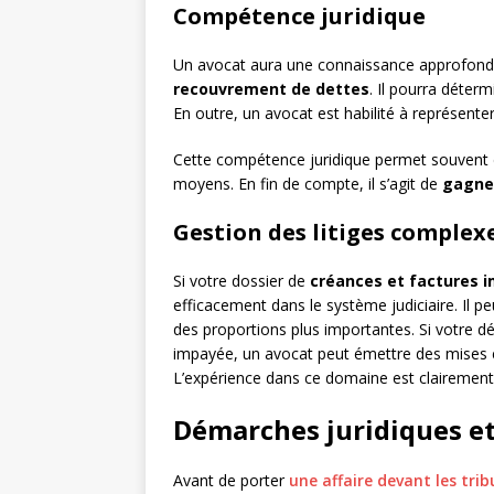
Compétence juridique
Un avocat aura une connaissance approfond
recouvrement de dettes
. Il pourra déterm
En outre, un avocat est habilité à représenter 
Cette compétence juridique permet souvent d
moyens. En fin de compte, il s’agit de
gagner
Gestion des litiges complex
Si votre dossier de
créances et factures 
efficacement dans le système judiciaire. Il pe
des proportions plus importantes. Si votre dé
impayée, un avocat peut émettre des mises 
L’expérience dans ce domaine est clairemen
Démarches juridiques e
Avant de porter
une affaire devant les tri