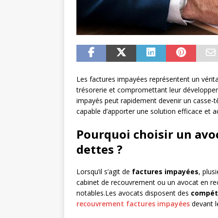
Les factures impayées représentent un vérita
trésorerie et compromettant leur développeme
impayés peut rapidement devenir un casse-tête.
capable d’apporter une solution efficace et 
Pourquoi choisir un avo
dettes ?
Lorsqu’il s’agit de
factures impayées
, plus
cabinet de recouvrement ou un avocat en re
notables.Les avocats disposent des
compéte
recouvrement factures impayées
devant le