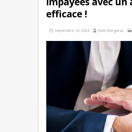
impayées avec un a
efficace !
septembre 10, 2024
Alain Bergerac