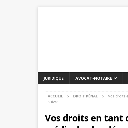
JURIDIQUE
AVOCAT-NOTAIRE
ACCUEIL
DROIT PÉNAL
Vos droits 
suivre
Vos droits en tant