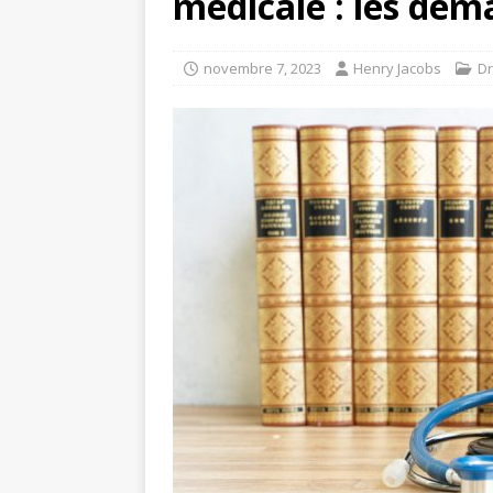
médicale : les dém
novembre 7, 2023
Henry Jacobs
Dr