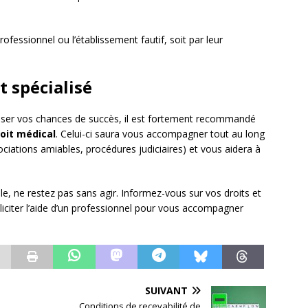
rofessionnel ou l’établissement fautif, soit par leur
t spécialisé
iser vos chances de succès, il est fortement recommandé
roit médical
. Celui-ci saura vous accompagner tout au long
ciations amiables, procédures judiciaires) et vous aidera à
ale, ne restez pas sans agir. Informez-vous sur vos droits et
lliciter l’aide d’un professionnel pour vous accompagner
SUIVANT
Conditions de recevabilité de