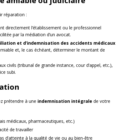
e amiable ou judiciaire
r réparation :
tant directement l’établissement ou le professionnel
ilitée par la médiation d’un avocat.
liation et d’indemnisation des accidents médicaux
amiable et, le cas échéant, déterminer le montant de
aux civils (tribunal de grande instance, cour d’appel, etc.),
ce subi.
ation
ez prétendre à une
indemnisation intégrale
de votre
ais médicaux, pharmaceutiques, etc.)
acité de travailler
 d’atteinte à la qualité de vie ou au bien-être