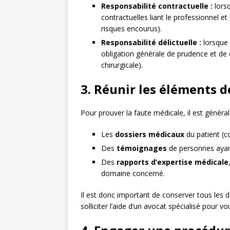
Responsabilité contractuelle :
lorsq
contractuelles liant le professionnel et
risques encourus).
Responsabilité délictuelle :
lorsque 
obligation générale de prudence et de 
chirurgicale).
3. Réunir les éléments 
Pour prouver la faute médicale, il est généra
Les
dossiers médicaux
du patient (c
Des
témoignages
de personnes ayant
Des
rapports d’expertise médicale
domaine concerné.
Il est donc important de conserver tous les 
solliciter l’aide d’un avocat spécialisé pou