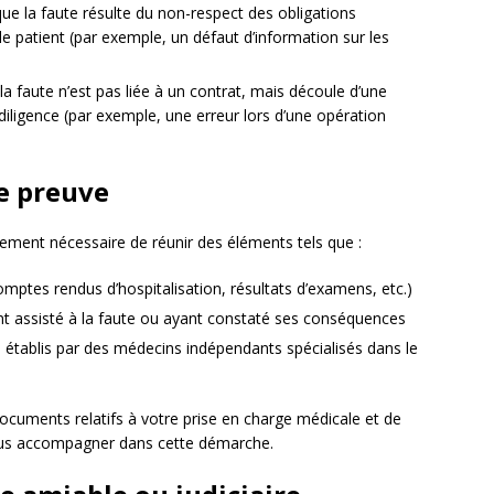
ue la faute résulte du non-respect des obligations
 le patient (par exemple, un défaut d’information sur les
la faute n’est pas liée à un contrat, mais découle d’une
diligence (par exemple, une erreur lors d’une opération
de preuve
lement nécessaire de réunir des éléments tels que :
omptes rendus d’hospitalisation, résultats d’examens, etc.)
 assisté à la faute ou ayant constaté ses conséquences
, établis par des médecins indépendants spécialisés dans le
documents relatifs à votre prise en charge médicale et de
r vous accompagner dans cette démarche.