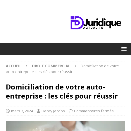
ACCUEIL
DROIT COMMERCIAL
Domiciliation de votre
auto-entreprise : les clés pour réussir
Domiciliation de votre auto-
entreprise : les clés pour réussir
mars 7, 2024
Henry Jacobs
Commentaires fermés