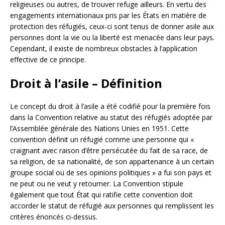
religieuses ou autres, de trouver refuge ailleurs. En vertu des
engagements internationaux pris par les États en matière de
protection des réfugiés, ceux-ci sont tenus de donner asile aux
personnes dont la vie ou la liberté est menacée dans leur pays.
Cependant, il existe de nombreux obstacles à l’application
effective de ce principe.
Droit à l’asile – Définition
Le concept du droit à l’asile a été codifié pour la première fois
dans la Convention relative au statut des réfugiés adoptée par
l’Assemblée générale des Nations Unies en 1951. Cette
convention définit un réfugié comme une personne qui «
craignant avec raison d’être persécutée du fait de sa race, de
sa religion, de sa nationalité, de son appartenance à un certain
groupe social ou de ses opinions politiques » a fui son pays et
ne peut ou ne veut y retourner. La Convention stipule
également que tout État qui ratifie cette convention doit
accorder le statut de réfugié aux personnes qui remplissent les
critères énoncés ci-dessus.