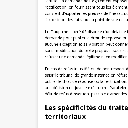
l’article. La demande doit également exposer 
rectification, en fournissant tous les éléments
convient d’apporter les preuves de l’inexact
l’exposition des faits ou du point de vue de l
Le Dauphiné Libéré 05 dispose d’un délai de t
demande pour publier le droit de réponse ou p
aucune exception et sa violation peut donner 
sans modification du texte proposé, sous rése
refuser une demande légitime ni en modifier 
En cas de refus injustifié ou de non-respect d
saisir le tribunal de grande instance en réfé
publier le droit de réponse ou la rectificati
une décision de justice exécutoire. Parallèl
délit de refus d’insertion, passible d’amendes 
Les spécificités du trait
territoriaux