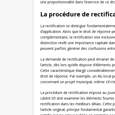
une proportionnalité dans l’exercice de ce dro
La procédure de rectific
La rectification se distingue fondamentaleme
d’application. Alors que le droit de réponse 
complémentaire, la rectification vise exclusi
distinction revêt une importance capitale da
peuvent parfois générer des confusions ent
La demande de rectification peut émaner de 
l’article, dès lors qu’elle dispose d’éléments
Cette caractéristique élargit considérablement
droit de réponse. Par exemple, un élu local p
concernant un projet municipal, même s’il n’e
La procédure de rectification impose au journ
Libéré 05 doit examiner les éléments fournis à
rectification dans les meilleurs délais. Cette 
l’article original, principe fondamental garant