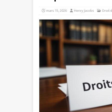
mars 15, 2026
Henry Jacobs
Droit 