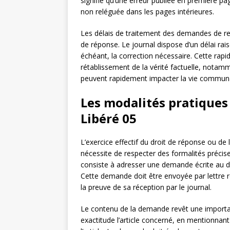
signifie qu’une erreur publiée en première page
non reléguée dans les pages intérieures.
Les délais de traitement des demandes de rec
de réponse. Le journal dispose d’un délai rais
échéant, la correction nécessaire. Cette rapid
rétablissement de la vérité factuelle, notam
peuvent rapidement impacter la vie communa
Les modalités pratiques
Libéré 05
L’exercice effectif du droit de réponse ou d
nécessite de respecter des formalités précis
consiste à adresser une demande écrite au dir
Cette demande doit être envoyée par lettre 
la preuve de sa réception par le journal.
Le contenu de la demande revêt une importanc
exactitude l’article concerné, en mentionnant la