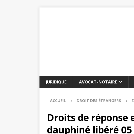
JURIDIQUE
AVOCAT-NOTAIRE
ACCUEIL
DROIT DES ÉTRANGERS
D
Droits de réponse e
dauphiné libéré 05