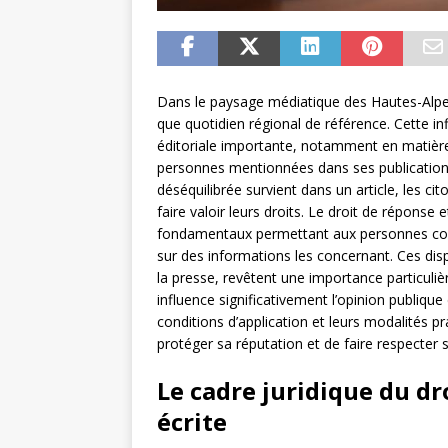
Dans le paysage médiatique des Hautes-Alpes
que quotidien régional de référence. Cette i
éditoriale importante, notamment en matière 
personnes mentionnées dans ses publications
déséquilibrée survient dans un article, les c
faire valoir leurs droits. Le droit de réponse 
fondamentaux permettant aux personnes conce
sur des informations les concernant. Ces dispos
la presse, revêtent une importance particuli
influence significativement l’opinion publi
conditions d’application et leurs modalités p
protéger sa réputation et de faire respecter s
Le cadre juridique du dr
écrite