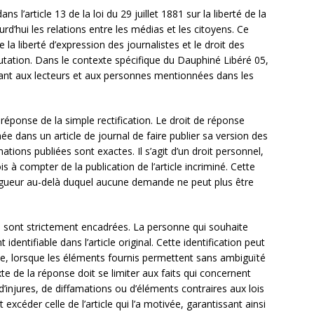
l’article 13 de la loi du 29 juillet 1881 sur la liberté de la
rd’hui les relations entre les médias et les citoyens. Ce
re la liberté d’expression des journalistes et le droit des
putation. Dans le contexte spécifique du Dauphiné Libéré 05,
frant aux lecteurs et aux personnes mentionnées dans les
e réponse de la simple rectification. Le droit de réponse
dans un article de journal de faire publier sa version des
tions publiées sont exactes. Il s’agit d’un droit personnel,
s à compter de la publication de l’article incriminé. Cette
rigueur au-delà duquel aucune demande ne peut plus être
e sont strictement encadrées. La personne qui souhaite
dentifiable dans l’article original. Cette identification peut
te, lorsque les éléments fournis permettent sans ambiguïté
e de la réponse doit se limiter aux faits qui concernent
’injures, de diffamations ou d’éléments contraires aux lois
excéder celle de l’article qui l’a motivée, garantissant ainsi