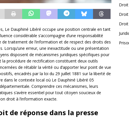
Droit
Droit
Droit
, Le Dauphiné Libéré occupe une position centrale en tant
Jurid
nfluence considérable s’accompagne d’une responsabilité
de traitement de l’information et de respect des droits des
Priso
. Lorsqu’une erreur, une inexactitude ou une présentation
itoyens disposent de mécanismes juridiques spécifiques pour
et la procédure de rectification constituent deux outils
rnées de rétablir la vérité ou d’apporter leur point de vue
itifs, encadrés par la loi du 29 juillet 1881 sur la liberté de
ère dans le contexte local où Le Dauphiné Libéré 05
que départementale. Comprendre ces mécanismes, leurs
ratiques s’avère essentiel pour tout citoyen soucieux de
on droit à l’information exacte.
oit de réponse dans la presse