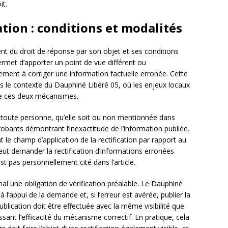
it.
ation : conditions et modalités
nt du droit de réponse par son objet et ses conditions
permet d’apporter un point de vue différent ou
vement à corriger une information factuelle erronée. Cette
ns le contexte du Dauphiné Libéré 05, où les enjeux locaux
re ces deux mécanismes.
toute personne, qu’elle soit ou non mentionnée dans
 probants démontrant l’inexactitude de l’information publiée.
 le champ d’application de la rectification par rapport au
eut demander la rectification d’informations erronées
st pas personnellement cité dans l’article.
al une obligation de vérification préalable. Le Dauphiné
 l’appui de la demande et, si l’erreur est avérée, publier la
publication doit être effectuée avec la même visibilité que
issant l’efficacité du mécanisme correctif. En pratique, cela