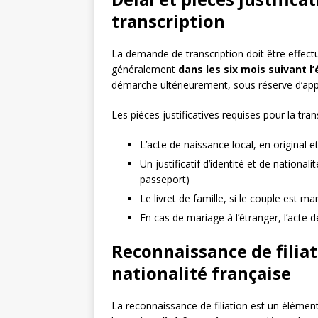
transcription
La demande de transcription doit être effect
généralement
dans les six mois suivant 
démarche ultérieurement, sous réserve d’appor
Les pièces justificatives requises pour la tran
L’acte de naissance local, en original e
Un justificatif d’identité et de national
passeport)
Le livret de famille, si le couple est ma
En cas de mariage à l’étranger, l’acte 
Reconnaissance de filiat
nationalité française
La reconnaissance de filiation est un élément 