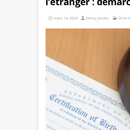
l’étranger : démar
mars 14, 2024
Henry Jacobs
Droit 