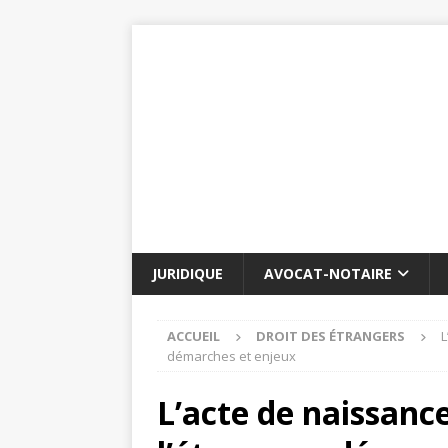
JURIDIQUE
AVOCAT-NOTAIRE
ACCUEIL
DROIT DES ÉTRANGERS
L
démarches et enjeux
L’acte de naissance