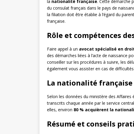
la
nationalité française
. Cette démarche p
du consulat français dans le pays de naissanc
la filiation doit être établie à l’égard du paren
française.
Rôle et compétences des
Faire appel à un
avocat spécialisé en droi
des démarches liées à l’acte de naissance pou
conseiller sur les procédures à suivre, les dél
également vous assister en cas de difficultés 
La nationalité française
Selon les données du ministère des Affaires 
transcrits chaque année par le service central
elles, environ
80 % acquièrent la national
Résumé et conseils prat