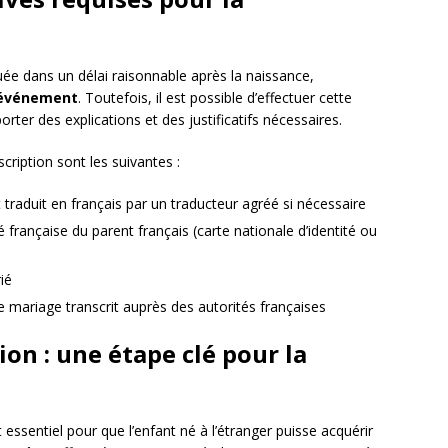
uée dans un délai raisonnable après la naissance,
l’événement
. Toutefois, il est possible d’effectuer cette
ter des explications et des justificatifs nécessaires.
scription sont les suivantes :
t traduit en français par un traducteur agréé si nécessaire
ité française du parent français (carte nationale d’identité ou
rié
de mariage transcrit auprès des autorités françaises
ion : une étape clé pour la
essentiel pour que l’enfant né à l’étranger puisse acquérir