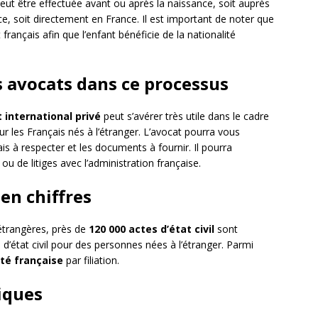
eut être effectuée avant ou après la naissance, soit auprès
e, soit directement en France. Il est important de noter que
t français afin que l’enfant bénéficie de la nationalité
 avocats dans ce processus
t international privé
peut s’avérer très utile dans le cadre
r les Français nés à l’étranger. L’avocat pourra vous
ais à respecter et les documents à fournir. Il pourra
ou de litiges avec l’administration française.
 en chiffres
étrangères, près de
120 000 actes d’état civil
sont
 d’état civil pour des personnes nées à l’étranger. Parmi
ité française
par filiation.
iques