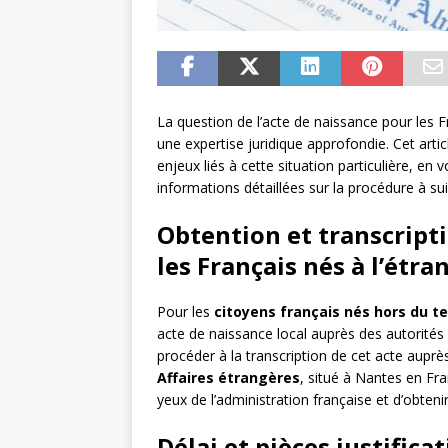
La question de l’acte de naissance pour les F
une expertise juridique approfondie. Cet art
enjeux liés à cette situation particulière, en
informations détaillées sur la procédure à sui
Obtention et transcripti
les Français nés à l’étra
Pour les
citoyens français nés hors du te
acte de naissance local auprès des autorités
procéder à la transcription de cet acte aupr
Affaires étrangères
, situé à Nantes en Fr
yeux de l’administration française et d’obten
Délai et pièces justifica