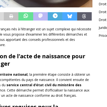
Droit
Droit
Droit
Jurid
rançais nés à l’étranger est un sujet complexe qui nécessite
icle vous propose d’examiner les différentes démarches et
Priso
 vous apportant des conseils professionnels et des
vre.
on de l’acte de naissance pour
nger
rritoire national
, la première étape consiste à obtenir un
 compétentes du pays de naissance. Il convient ensuite de
ès du
service central d’état civil du ministère des
ance. Cette démarche permet d’officialiser la naissance aux
ir un acte de naissance conforme au droit français.
tives requises pour la