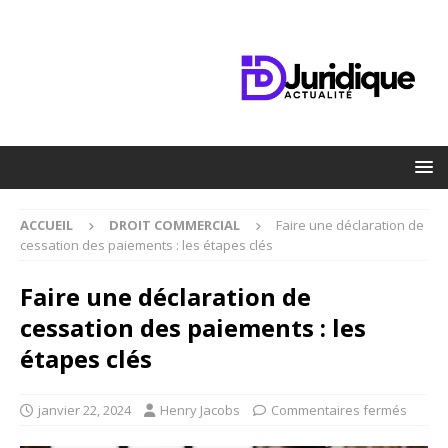
ACCUEIL
DROIT COMMERCIAL
Faire une déclaration de
cessation des paiements : les étapes clés
Faire une déclaration de
cessation des paiements : les
étapes clés
janvier 22, 2024
Henry Jacobs
Commentaires fermés