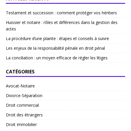
Testament et succession : comment protéger vos héritiers
Huissier et notaire : rôles et différences dans la gestion des
actes
La procédure d’une plainte : étapes et conseils à suivre
Les enjeux de la responsabilité pénale en droit pénal
La conciliation : un moyen efficace de régler les litiges
CATÉGORIES
Avocat-Notaire
Divorce-Séparation
Droit commercial
Droit des étrangers
Droit Immobilier