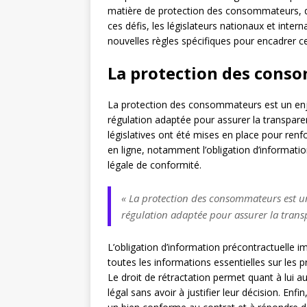
matière de protection des consommateurs, de 
ces défis, les législateurs nationaux et inter
nouvelles règles spécifiques pour encadrer cet
La protection des cons
La protection des consommateurs est un enj
régulation adaptée pour assurer la transpare
législatives ont été mises en place pour ren
en ligne, notamment l’obligation d’information
légale de conformité.
« La protection des consommateurs est u
régulation adaptée pour assurer la transp
L’obligation d’information précontractuelle
toutes les informations essentielles sur les 
Le droit de rétractation permet quant à lui 
légal sans avoir à justifier leur décision. Enfi