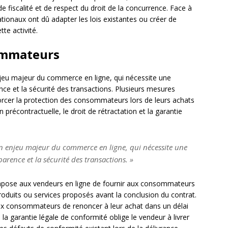
fiscalité et de respect du droit de la concurrence. Face à
nationaux ont dû adapter les lois existantes ou créer de
te activité.
ommateurs
eu majeur du commerce en ligne, qui nécessite une
nce et la sécurité des transactions. Plusieurs mesures
forcer la protection des consommateurs lors de leurs achats
 précontractuelle, le droit de rétractation et la garantie
n enjeu majeur du commerce en ligne, qui nécessite une
arence et la sécurité des transactions. »
 impose aux vendeurs en ligne de fournir aux consommateurs
produits ou services proposés avant la conclusion du contrat.
aux consommateurs de renoncer à leur achat dans un délai
n, la garantie légale de conformité oblige le vendeur à livrer