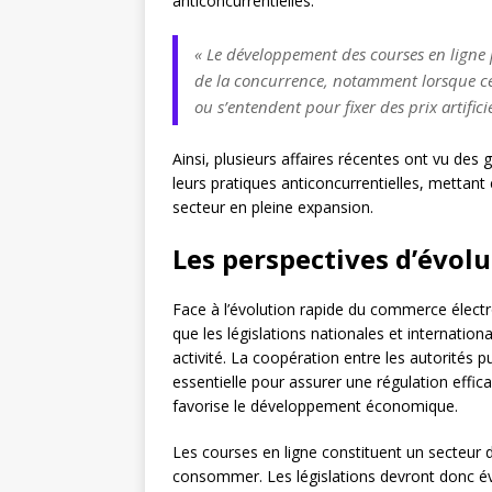
anticoncurrentielles.
« Le développement des courses en ligne
de la concurrence, notamment lorsque ce
ou s’entendent pour fixer des prix artifici
Ainsi, plusieurs affaires récentes ont vu de
leurs pratiques anticoncurrentielles, mettant
secteur en pleine expansion.
Les perspectives d’évolu
Face à l’évolution rapide du commerce électro
que les législations nationales et internatio
activité. La coopération entre les autorités 
essentielle pour assurer une régulation effic
favorise le développement économique.
Les courses en ligne constituent un secteur 
consommer. Les législations devront donc évo