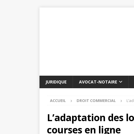
JURIDIQUE
AVOCAT-NOTAIRE
ACCUEIL
DROIT COMMERCIAL
L’ad
L’adaptation des lo
courses en ligne