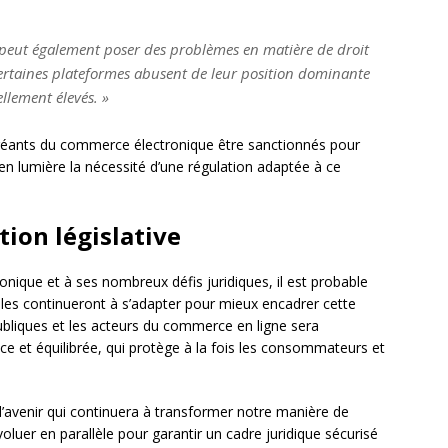
 peut également poser des problèmes en matière de droit
rtaines plateformes abusent de leur position dominante
ellement élevés. »
s géants du commerce électronique être sanctionnés pour
 en lumière la nécessité d’une régulation adaptée à ce
tion législative
nique et à ses nombreux défis juridiques, il est probable
nales continueront à s’adapter pour mieux encadrer cette
publiques et les acteurs du commerce en ligne sera
ace et équilibrée, qui protège à la fois les consommateurs et
d’avenir qui continuera à transformer notre manière de
luer en parallèle pour garantir un cadre juridique sécurisé