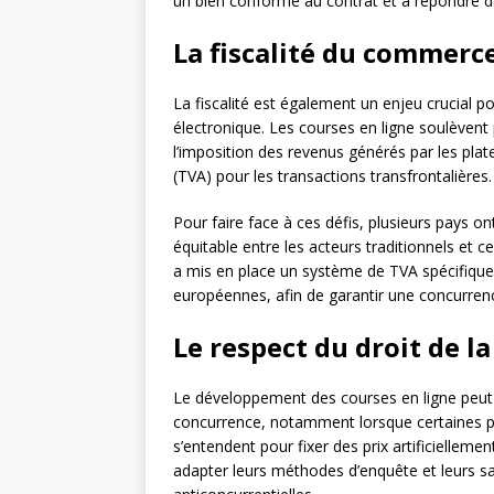
un bien conforme au contrat et à répondre de
La fiscalité du commerc
La fiscalité est également un enjeu crucial 
électronique. Les courses en ligne soulèvent
l’imposition des revenus générés par les plat
(TVA) pour les transactions transfrontalières.
Pour faire face à ces défis, plusieurs pays ont
équitable entre les acteurs traditionnels et
a mis en place un système de TVA spécifique
européennes, afin de garantir une concurrence
Le respect du droit de l
Le développement des courses en ligne peut
concurrence, notamment lorsque certaines p
s’entendent pour fixer des prix artificielleme
adapter leurs méthodes d’enquête et leurs sa