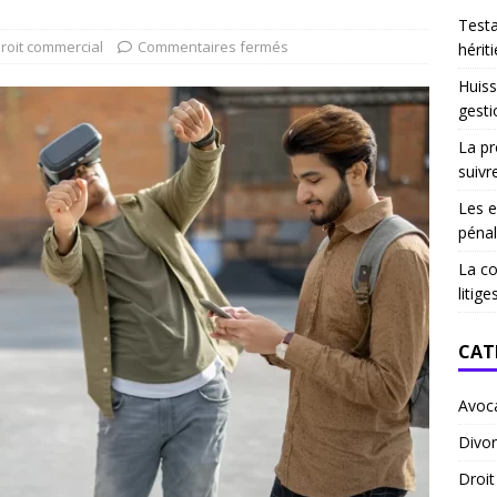
Test
roit commercial
Commentaires fermés
hériti
Huiss
gesti
La pr
suivr
Les e
pénal
La co
litige
CAT
Avoc
Divor
Droi