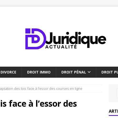
DIVORCE
DROIT IMMO
DROIT PÉNAL
DROIT PU
aptation des lois face à l’essor des courses en ligne
is face à l’essor des
ART