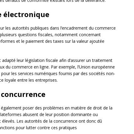
s défauts de conformité existant lors de la délivrance.
e électronique
pour les autorités publiques dans l’encadrement du commerce
 plusieurs questions fiscales, notamment concernant
eformes et le paiement des taxes sur la valeur ajoutée
 adapté leur législation fiscale afin d’assurer un traitement
 ceux du commerce en ligne. Par exemple, l’Union européenne
 pour les services numériques fournis par des sociétés non-
 loyale entre les entreprises.
a concurrence
 également poser des problèmes en matière de droit de la
lateformes abusent de leur position dominante ou
nt élevés. Les autorités de la concurrence ont donc dû
nctions pour lutter contre ces pratiques