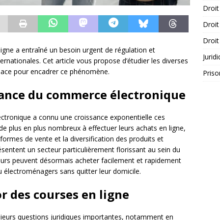
Droit
Droit
Droit
gne a entraîné un besoin urgent de régulation et
Jurid
ternationales. Cet article vous propose d’étudier les diverses
 place pour encadrer ce phénomène.
Priso
sance du commerce électronique
ectronique a connu une croissance exponentielle ces
 plus en plus nombreux à effectuer leurs achats en ligne,
eformes de vente et la diversification des produits et
sentent un secteur particulièrement florissant au sein du
rs peuvent désormais acheter facilement et rapidement
u électroménagers sans quitter leur domicile.
or des courses en ligne
usieurs questions juridiques importantes, notamment en