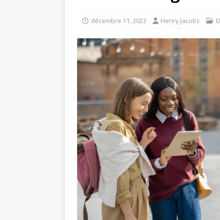
décembre 11, 2023
Henry Jacobs
D