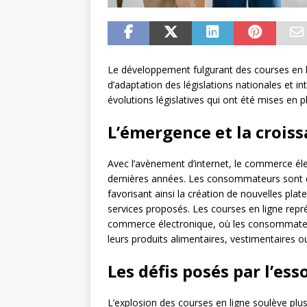
Le développement fulgurant des courses en li
d’adaptation des législations nationales et in
évolutions législatives qui ont été mises en
L’émergence et la crois
Avec l’avènement d’internet, le commerce él
dernières années. Les consommateurs sont de
favorisant ainsi la création de nouvelles plat
services proposés. Les courses en ligne repré
commerce électronique, où les consommateu
leurs produits alimentaires, vestimentaires o
Les défis posés par l’ess
L’explosion des courses en ligne soulève pl