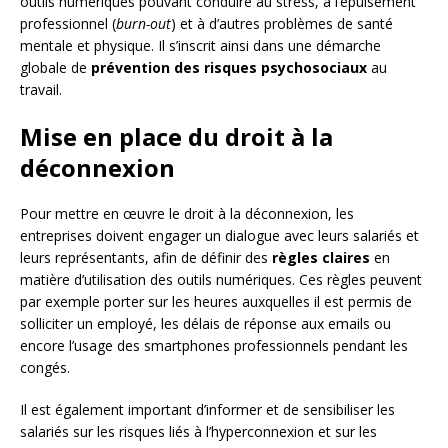
outils numériques pouvant conduire au stress, à l’épuisement
professionnel (
burn-out
) et à d’autres problèmes de santé
mentale et physique. Il s’inscrit ainsi dans une démarche
globale de
prévention des risques psychosociaux
au
travail.
Mise en place du droit à la
déconnexion
Pour mettre en œuvre le droit à la déconnexion, les
entreprises doivent engager un dialogue avec leurs salariés et
leurs représentants, afin de définir des
règles claires
en
matière d’utilisation des outils numériques. Ces règles peuvent
par exemple porter sur les heures auxquelles il est permis de
solliciter un employé, les délais de réponse aux emails ou
encore l’usage des smartphones professionnels pendant les
congés.
Il est également important d’informer et de sensibiliser les
salariés sur les risques liés à l’hyperconnexion et sur les