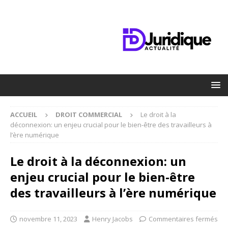
ACCUEIL
DROIT COMMERCIAL
Le droit à la
déconnexion: un enjeu crucial pour le bien-être des travailleurs à
l’ère numérique
Le droit à la déconnexion: un
enjeu crucial pour le bien-être
des travailleurs à l’ère numérique
novembre 11, 2023
Henry Jacobs
Commentaires fermés