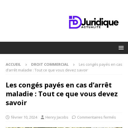
ACCUEIL
DROIT COMMERCIAL
Les congés payés en cas
d’arrêt maladie : Tout ce que vous devez savoir
Les congés payés en cas d’arrêt
maladie : Tout ce que vous devez
savoir
février 10, 2024
Henry Jacobs
Commentaires fermés