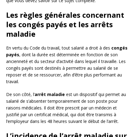
que vous devez savoir sur ce sujet complexe.
Les règles générales concernant
les congés payés et les arrêts
maladie
En vertu du Code du travail, tout salarié a droit à des
congés
payés
, dont la durée est déterminée en fonction de son
ancienneté et du secteur d’activité dans lequel il travaille. Les
congés payés sont destinés à permettre au salarié de se
reposer et de se ressourcer, afin d’être plus performant au
travail.
De son côté, l’
arrêt maladie
est un dispositif qui permet au
salarié de s’absenter temporairement de son poste pour
raisons médicales. Il doit être prescrit par un médecin et
justifié par un certificat médical, qui doit être transmis à
l’employeur dans les 48 heures suivant le début de l’arrêt.
L’incidence de l’arrêt maladie sur