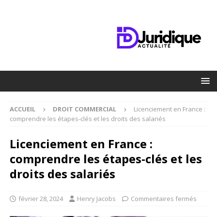
ACCUEIL
DROIT COMMERCIAL
Licenciement en France :
comprendre les étapes-clés et les droits des salariés
Licenciement en France :
comprendre les étapes-clés et les
droits des salariés
février 28, 2024
Henry Jacobs
Commentaires fermés