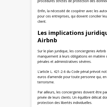
procédures strictes de protection des don
Enfin, la nécessité de coopérer avec les auto
pour ces entreprises, qui doivent concilier leu
client.
Les implications juridiq
Airbnb
Sur le plan juridique, les conciergeries Airbn
manquement à leurs obligations en matière de
pénales et administratives sévères.
L’article L. 421-2-6 du Code pénal prévoit 
euros d’amende pour toute personne qui, en c
terrorisme.
Par ailleurs, les conciergeries doivent être pa
privée de leurs clients. Un équilibre délicat d
protection des libertés individuelles.