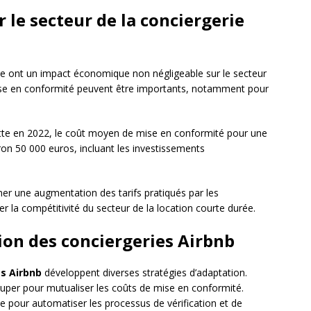
 le secteur de la conciergerie
me ont un impact économique non négligeable sur le secteur
ise en conformité peuvent être importants, notamment pour
oitte en 2022, le coût moyen de mise en conformité pour une
ron 50 000 euros, incluant les investissements
er une augmentation des tarifs pratiqués par les
er la compétitivité du secteur de la location courte durée.
ion des conciergeries Airbnb
s Airbnb
développent diverses stratégies d’adaptation.
ouper pour mutualiser les coûts de mise en conformité.
e pour automatiser les processus de vérification et de