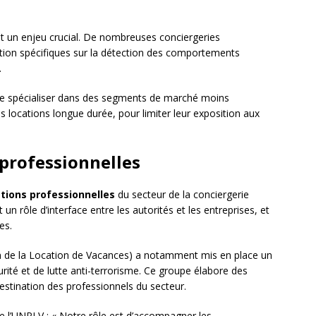
t un enjeu crucial. De nombreuses conciergeries
ion spécifiques sur la détection des comportements
.
e se spécialiser dans des segments de marché moins
s locations longue durée, pour limiter leur exposition aux
 professionnelles
tions professionnelles
du secteur de la conciergerie
 un rôle d’interface entre les autorités et les entreprises, et
es.
n de la Location de Vacances) a notamment mis en place un
rité et de lutte anti-terrorisme. Ce groupe élabore des
stination des professionnels du secteur.
 l’UNPLV : « Notre rôle est d’accompagner les