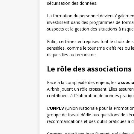
sécurisation des données.
La formation du personnel devient égalemen
investissent dans des programmes de format
suspects et la gestion des situations à risque
Enfin, certaines entreprises font le choix d
sensibles, comme le tourisme d’affaires ou le
risques liés au terrorisme.
Le rôle des associations
Face à la complexité des enjeux, les
associa
Airbnb jouent un rôle croissant. Elles assurent
contribuent à l’élaboration de bonnes pratiqu
L’
UNPLV
(Union Nationale pour la Promotio
groupe de travail dédié aux questions de sécu
recommandations et des outils pratiques à de
Comme le souligne Jean Dupont, président de