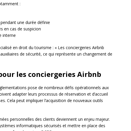
notamment :
 pendant une durée définie
és en cas de suspicion
e interne
alisé en droit du tourisme : « Les conciergeries Airbnb
auxiliaires de sécurité, ce qui représente un changement de
pour les conciergeries Airbnb
églementations pose de nombreux défis opérationnels aux
doivent adapter leurs processus de réservation et d’accueil
ises. Cela peut impliquer l’acquisition de nouveaux outils
onnées personnelles des clients deviennent un enjeu majeur.
systèmes informatiques sécurisés et mettre en place des