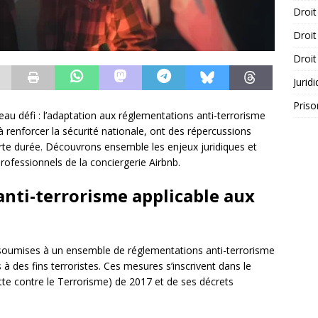
Droit
Droit
Droit
Jurid
Priso
au défi : l’adaptation aux réglementations anti-terrorisme
à renforcer la sécurité nationale, ont des répercussions
urte durée. Découvrons ensemble les enjeux juridiques et
rofessionnels de la conciergerie Airbnb.
anti-terrorisme applicable aux
oumises à un ensemble de réglementations anti-terrorisme
s à des fins terroristes. Ces mesures s’inscrivent dans le
utte contre le Terrorisme) de 2017 et de ses décrets