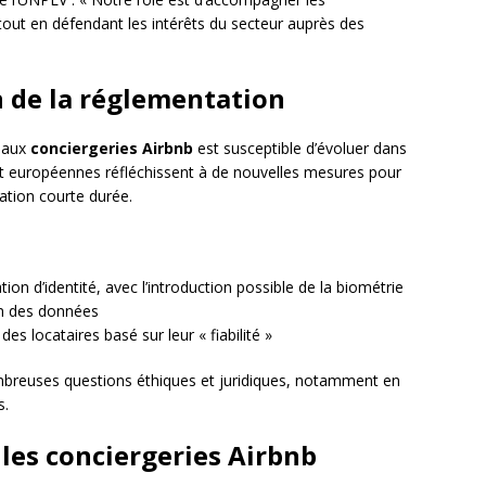
tout en défendant les intérêts du secteur auprès des
n de la réglementation
e aux
conciergeries Airbnb
est susceptible d’évoluer dans
 et européennes réfléchissent à de nouvelles mesures pour
cation courte durée.
ion d’identité, avec l’introduction possible de la biométrie
on des données
s locataires basé sur leur « fiabilité »
mbreuses questions éthiques et juridiques, notamment en
s.
es conciergeries Airbnb