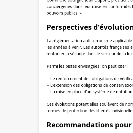
conciergeries dans leur mise en conformité, 
pouvoirs publics. »
Perspectives d’évolutio
La réglementation anti-terrorisme applicabl
les années à venir. Les autorités françaises
renforcer la sécurité dans le secteur de la lo
Parmi les pistes envisagées, on peut citer :
– Le renforcement des obligations de vérificat
– L’extension des obligations de conservati
– La mise en place d’un système de notation de
Ces évolutions potentielles soulèvent de no
termes de protection des libertés individuelle
Recommandations pour l