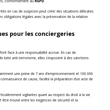
nées, conformément au
RGPD
.
rités en cas de suspicion peut créer des situations délicates
rs obligations légales avec la préservation de la relation
ues pour les conciergeries
b font face à une responsabilité accrue. En cas de
 lutte anti-terrorisme, elles s’exposent à des sanctions
notamment une peine de 7 ans d’emprisonnement et 100 000
onnaissance de cause, facilite la préparation d’un acte de
rticulièrement vigilantes quant au respect du droit à la vie
oit être trouvé entre les exigences de sécurité et la