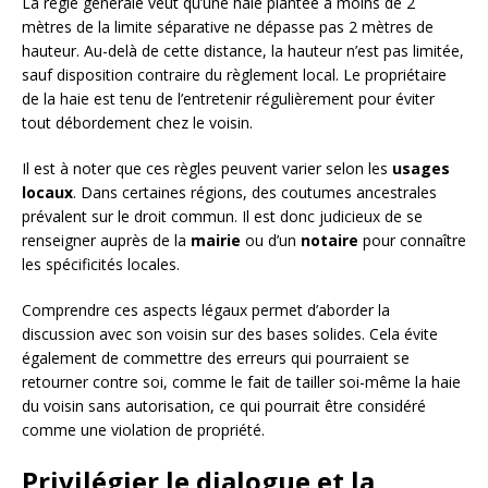
La règle générale veut qu’une haie plantée à moins de 2
mètres de la limite séparative ne dépasse pas 2 mètres de
hauteur. Au-delà de cette distance, la hauteur n’est pas limitée,
sauf disposition contraire du règlement local. Le propriétaire
de la haie est tenu de l’entretenir régulièrement pour éviter
tout débordement chez le voisin.
Il est à noter que ces règles peuvent varier selon les
usages
locaux
. Dans certaines régions, des coutumes ancestrales
prévalent sur le droit commun. Il est donc judicieux de se
renseigner auprès de la
mairie
ou d’un
notaire
pour connaître
les spécificités locales.
Comprendre ces aspects légaux permet d’aborder la
discussion avec son voisin sur des bases solides. Cela évite
également de commettre des erreurs qui pourraient se
retourner contre soi, comme le fait de tailler soi-même la haie
du voisin sans autorisation, ce qui pourrait être considéré
comme une violation de propriété.
Privilégier le dialogue et la