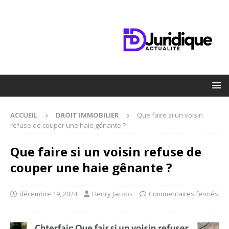
ACCUEIL
DROIT IMMOBILIER
Que faire si un voisin
refuse de couper une haie gênante ?
Que faire si un voisin refuse de
couper une haie gênante ?
décembre 19, 2024
Henry Jacobs
Commentaires fermés