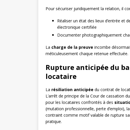
Pour sécuriser juridiquement la relation, il co
Réaliser un état des lieux d’entrée et 
électronique certifiée
Documenter photographiquement chaq
La
charge de la preuve
incombe désormais p
méticuleusement chaque retenue effectuée.
Rupture anticipée du bai
locataire
La
résiliation anticipée
du contrat de locati
L’arrêt de principe de la Cour de cassation d
pour les locataires confrontés à des
situati
(mutation professionnelle, perte d’emploi), la
contraint comme motif valable de rupture san
pratique.