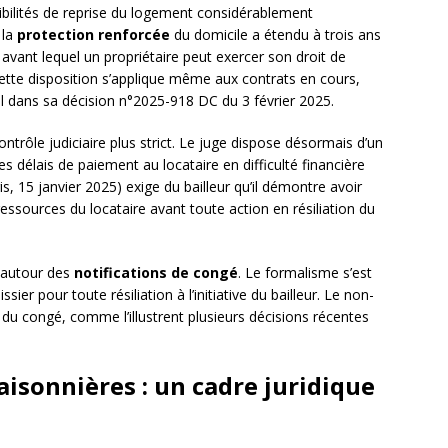
ssibilités de reprise du logement considérablement
 la
protection renforcée
du domicile a étendu à trois ans
 avant lequel un propriétaire peut exercer son droit de
ette disposition s’applique même aux contrats en cours,
l dans sa décision n°2025-918 DC du 3 février 2025.
contrôle judiciaire plus strict. Le juge dispose désormais d’un
s délais de paiement au locataire en difficulté financière
s, 15 janvier 2025) exige du bailleur qu’il démontre avoir
ssources du locataire avant toute action en résiliation du
t autour des
notifications de congé
. Le formalisme s’est
sier pour toute résiliation à l’initiative du bailleur. Le non-
é du congé, comme l’illustrent plusieurs décisions récentes
isonnières : un cadre juridique