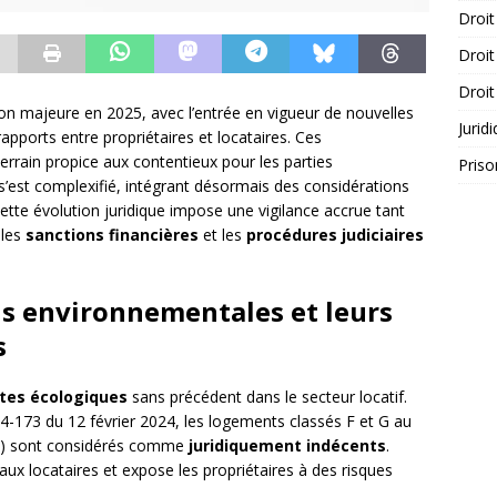
Droit
Droit
Droit
ion majeure en 2025, avec l’entrée en vigueur de nouvelles
Jurid
 rapports entre propriétaires et locataires. Ces
errain propice aux contentieux pour les parties
Priso
s’est complexifié, intégrant désormais des considérations
tte évolution juridique impose une vigilance accrue tant
 les
sanctions financières
et les
procédures judiciaires
ns environnementales et leurs
s
tes écologiques
sans précédent dans le secteur locatif.
24-173 du 12 février 2024, les logements classés F et G au
E) sont considérés comme
juridiquement indécents
.
aux locataires et expose les propriétaires à des risques