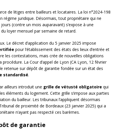
ce de litiges entre bailleurs et locataires. La loi n°2024-198
régime juridique. Désormais, tout propriétaire qui ne
21 jours (contre un mois auparavant) s’expose à une
du loyer mensuel par semaine de retard.
ux. Le décret d’application du 5 janvier 2025 impose
rtifiée
pour l’établissement des états des lieux d’entrée et
ire les contestations, mais crée de nouvelles obligations
la procédure. La Cour d’appel de Lyon (CA Lyon, 12 février
de retenue sur dépôt de garantie fondée sur un état des
e standardisé
.
r ailleurs introduit une
grille de vétusté obligatoire
qui
des éléments du logement. Cette grille s’impose aux parties
ation du bailleur. Les tribunaux l’appliquent désormais
Tribunal de proximité de Bordeaux (23 janvier 2025) qui a
priétaire n’ayant pas respecté ces barèmes.
épôt de garantie