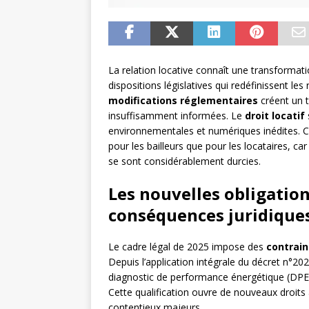
La relation locative connaît une transformat
dispositions législatives qui redéfinissent les
modifications réglementaires
créent un t
insuffisamment informées. Le
droit locatif
environnementales et numériques inédites. Ce
pour les bailleurs que pour les locataires, car
se sont considérablement durcies.
Les nouvelles obligatio
conséquences juridique
Le cadre légal de 2025 impose des
contrain
Depuis l’application intégrale du décret n°20
diagnostic de performance énergétique (DP
Cette qualification ouvre de nouveaux droits 
contentieux majeurs.