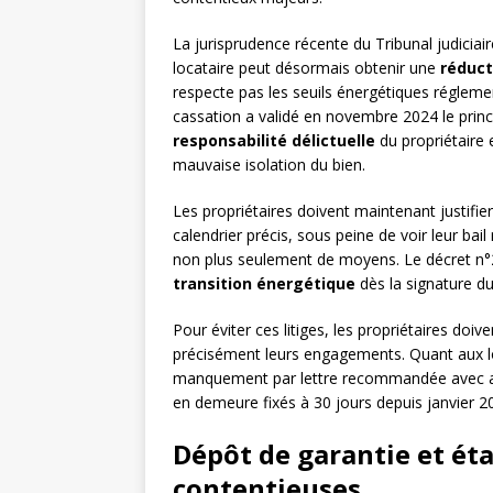
La jurisprudence récente du Tribunal judiciair
locataire peut désormais obtenir une
réduct
respecte pas les seuils énergétiques réglement
cassation a validé en novembre 2024 le princ
responsabilité délictuelle
du propriétaire 
mauvaise isolation du bien.
Les propriétaires doivent maintenant justifie
calendrier précis, sous peine de voir leur bail
non plus seulement de moyens. Le décret n
transition énergétique
dès la signature d
Pour éviter ces litiges, les propriétaires doiv
précisément leurs engagements. Quant aux loc
manquement par lettre recommandée avec acc
en demeure fixés à 30 jours depuis janvier 2
Dépôt de garantie et état
contentieuses