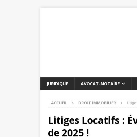
JURIDIQUE
AVOCAT-NOTAIRE
ACCUEIL
DROIT IMMOBILIER
Litig
Litiges Locatifs : É
de 2025 !