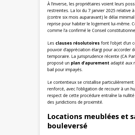
À l’inverse, les propriétaires voient leurs po
restreintes. La loi du 7 janvier 2025 relative à
(contre six mois auparavant) le délai minimal
reprise pour habiter le logement lui-même. C
comme l’a confirmé le Conseil constitutionne
Les
clauses résolutoires
font l’objet d’un 
pouvoir d’appréciation élargi pour accorder de
temporaire. La jurisprudence récente (CA Pari
proposé un
plan d’apurement
adapté aux re
bail pour impayés.
Le contentieux se cristallise particulièremen
renforcé, avec l’obligation de recourir à un huis
respect de cette procédure entraîne la nullit
des juridictions de proximité.
Locations meublées et sa
bouleversé