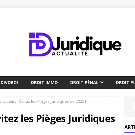
DIVORCE
DROIT IMMO
DROIT PÉNAL
DROIT PU
es Locatifs : Évitez les Pièges Juridiques de 2025 !
vitez les Pièges Juridiques
ART