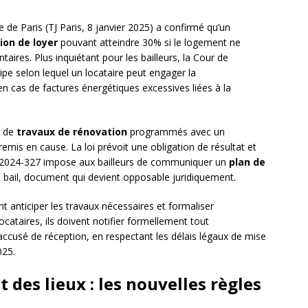
e de Paris (TJ Paris, 8 janvier 2025) a confirmé qu’un
ion de loyer
pouvant atteindre 30% si le logement ne
aires. Plus inquiétant pour les bailleurs, la Cour de
ipe selon lequel un locataire peut engager la
en cas de factures énergétiques excessives liées à la
r de
travaux de rénovation
programmés avec un
 remis en cause. La loi prévoit une obligation de résultat et
°2024-327 impose aux bailleurs de communiquer un
plan de
u bail, document qui devient opposable juridiquement.
ent anticiper les travaux nécessaires et formaliser
ataires, ils doivent notifier formellement tout
usé de réception, en respectant les délais légaux de mise
025.
 des lieux : les nouvelles règles