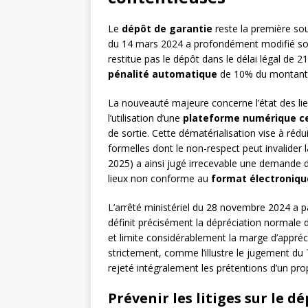
Le
dépôt de garantie
reste la première sour
du 14 mars 2024 a profondément modifié son 
restitue pas le dépôt dans le délai légal de 
pénalité automatique
de 10% du montant 
La nouveauté majeure concerne l’état des lie
l’utilisation d’une
plateforme numérique ce
de sortie. Cette dématérialisation vise à rédu
formelles dont le non-respect peut invalider 
2025) a ainsi jugé irrecevable une demande 
lieux non conforme au
format électroniqu
L’arrêté ministériel du 28 novembre 2024 a pa
définit précisément la dépréciation normale 
et limite considérablement la marge d’appréci
strictement, comme l’illustre le jugement du 
rejeté intégralement les prétentions d’un pro
Prévenir les litiges sur le d