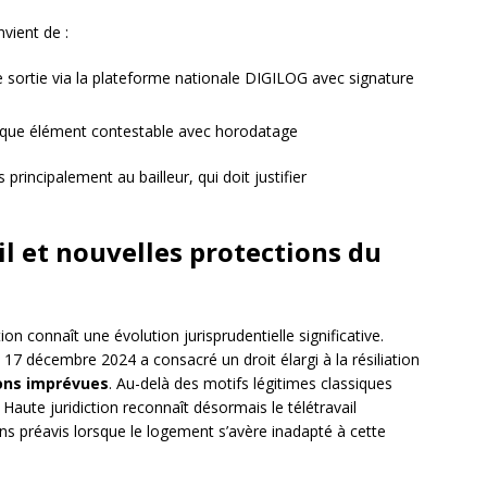
nvient de :
de sortie via la plateforme nationale DIGILOG avec signature
ue élément contestable avec horodatage
rincipalement au bailleur, qui doit justifier
l et nouvelles protections du
on connaît une évolution jurisprudentielle significative.
u 17 décembre 2024 a consacré un droit élargi à la résiliation
ons imprévues
. Au-delà des motifs légitimes classiques
 Haute juridiction reconnaît désormais le télétravail
s préavis lorsque le logement s’avère inadapté à cette