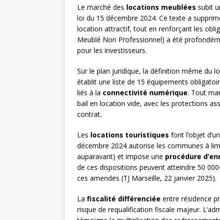
Le marché des
locations meublées
subit u
loi du 15 décembre 2024. Ce texte a supprimé
location attractif, tout en renforçant les obl
Meublé Non Professionnel) a été profondém
pour les investisseurs.
Sur le plan juridique, la définition même du 
établit une liste de 15 équipements obligato
liés à la
connectivité numérique
. Tout man
bail en location vide, avec les protections
contrat.
Les
locations touristiques
font l’objet d’
décembre 2024 autorise les communes à limit
auparavant) et impose une
procédure d’en
de ces dispositions peuvent atteindre 50 000
ces amendes (TJ Marseille, 22 janvier 2025).
La
fiscalité différenciée
entre résidence pr
risque de requalification fiscale majeur. L’ad