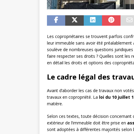
Les copropriétaires se trouvent parfois conf
leur immeuble sans avoir été préalablement 
soulève de nombreuses questions juridiques 
faire respecter ses droits ? Quelles sont les 
en détail les droits et options des copropriét
Le cadre légal des trava
Avant d’aborder les cas de travaux non votés,
travaux en copropriété. La
loi du 10 juillet 
matière.
Selon ces textes, toute décision concernant 
extérieur de l’immeuble doit être prise en
as
sont adoptées à différentes majorités selon l