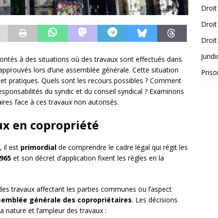
Droit
Droit
Droit
Jurid
rontés à des situations où des travaux sont effectués dans
approuvés lors d’une assemblée générale. Cette situation
Priso
et pratiques. Quels sont les recours possibles ? Comment
responsabilités du syndic et du conseil syndical ? Examinons
aires face à ces travaux non autorisés.
ux en copropriété
 il est
primordial
de comprendre le cadre légal qui régit les
1965
et son décret d’application fixent les règles en la
des travaux affectant les parties communes ou l’aspect
semblée générale des copropriétaires
. Les décisions
a nature et l’ampleur des travaux :