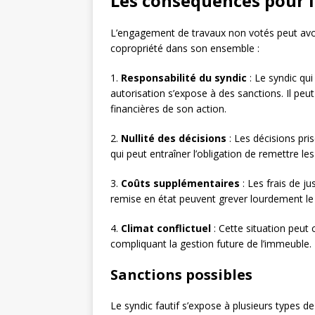
Les conséquences pour le
L’engagement de travaux non votés peut avoi
copropriété dans son ensemble :
1.
Responsabilité du syndic
: Le syndic qu
autorisation s’expose à des sanctions. Il p
financières de son action.
2.
Nullité des décisions
: Les décisions pri
qui peut entraîner l’obligation de remettre les
3.
Coûts supplémentaires
: Les frais de j
remise en état peuvent grever lourdement le 
4.
Climat conflictuel
: Cette situation peut 
compliquant la gestion future de l’immeuble.
Sanctions possibles
Le syndic fautif s’expose à plusieurs types de