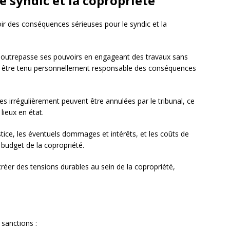
 syndic et la copropriété
r des conséquences sérieuses pour le syndic et la
i outrepasse ses pouvoirs en engageant des travaux sans
eut être tenu personnellement responsable des conséquences
ses irrégulièrement peuvent être annulées par le tribunal, ce
 lieux en état.
ustice, les éventuels dommages et intérêts, et les coûts de
budget de la copropriété.
créer des tensions durables au sein de la copropriété,
 sanctions :