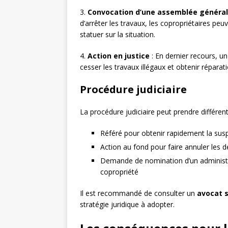
3.
Convocation d’une assemblée général
d’arrêter les travaux, les copropriétaires p
statuer sur la situation.
4.
Action en justice
: En dernier recours, un 
cesser les travaux illégaux et obtenir réparat
Procédure judiciaire
La procédure judiciaire peut prendre différen
Référé pour obtenir rapidement la sus
Action au fond pour faire annuler les d
Demande de nomination d’un administr
copropriété
Il est recommandé de consulter un
avocat s
stratégie juridique à adopter.