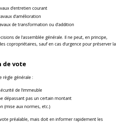
avaux d’entretien courant
travaux d’amélioration
ravaux de transformation ou d’addition
cisions de l’assemblée générale. Il ne peut, en principe,
des copropriétaires, sauf en cas d’urgence pour préserver la
n de vote
e règle générale :
sécurité de l’immeuble
 ne dépassant pas un certain montant
on (mise aux normes, etc.)
 vote préalable, mais doit en informer rapidement les