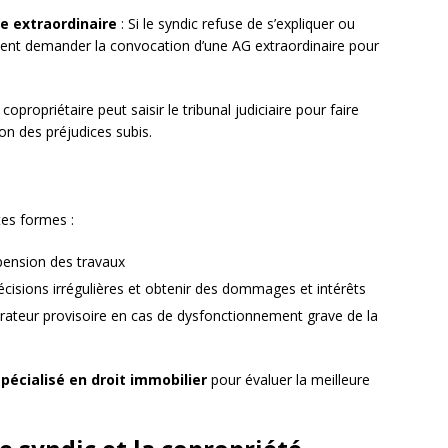
e extraordinaire
: Si le syndic refuse de s’expliquer ou
euvent demander la convocation d’une AG extraordinaire pour
copropriétaire peut saisir le tribunal judiciaire pour faire
ion des préjudices subis.
tes formes :
pension des travaux
écisions irrégulières et obtenir des dommages et intérêts
ateur provisoire en cas de dysfonctionnement grave de la
pécialisé en droit immobilier
pour évaluer la meilleure