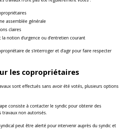
opropriétaires
une assemblée générale
ons claires
la notion d’urgence ou d’entretien courant
propriétaire de s’interroger et d’agir pour faire respecter
ur les copropriétaires
avaux sont effectués sans avoir été votés, plusieurs options
ape consiste à contacter le syndic pour obtenir des
s travaux non autorisés.
syndical peut être alerté pour intervenir auprès du syndic et