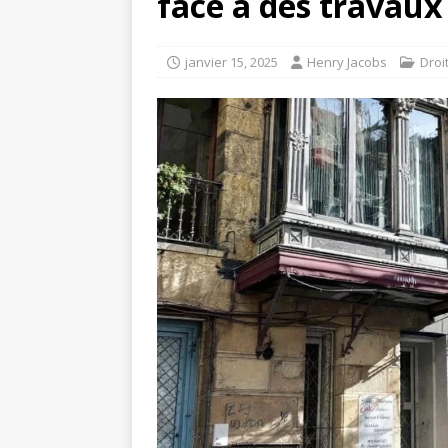
face à des travaux
janvier 15, 2025
Henry Jacobs
Droi