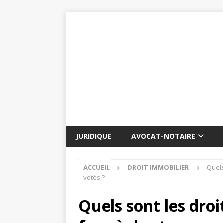
JURIDIQUE
AVOCAT-NOTAIRE
ACCUEIL
DROIT IMMOBILIER
Quels
votés ?
Quels sont les droi