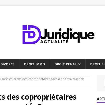
DIVORCE
DROIT IMMO
DROIT PÉNAL
DROIT PU
 sont les droits des copropriétaires face à des travaux non
ts des copropriétaires
ART