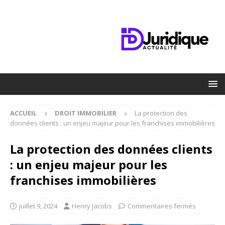
ACCUEIL
DROIT IMMOBILIER
La protection des
données clients : un enjeu majeur pour les franchises immobilières
La protection des données clients
: un enjeu majeur pour les
franchises immobilières
juillet 9, 2024
Henry Jacobs
Commentaires fermés