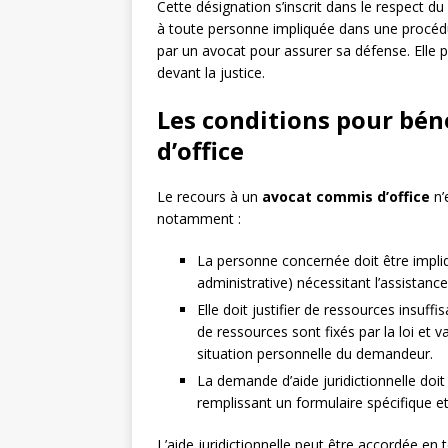
Cette désignation s’inscrit dans le respect du
à toute personne impliquée dans une procédure
par un avocat pour assurer sa défense. Elle pe
devant la justice.
Les conditions pour bén
d’office
Le recours à un
avocat commis d’office
n’
notamment :
La personne concernée doit être impliq
administrative) nécessitant l’assistance
Elle doit justifier de ressources insuf
de ressources sont fixés par la loi et 
situation personnelle du demandeur.
La demande d’aide juridictionnelle doi
remplissant un formulaire spécifique et 
L’aide juridictionnelle peut être accordée en