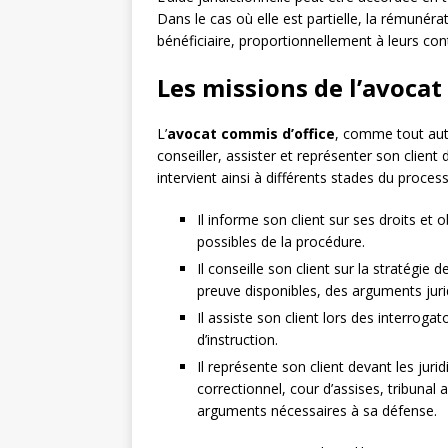
Dans le cas où elle est partielle, la rémunérat
bénéficiaire, proportionnellement à leurs con
Les missions de l’avocat
L’
avocat commis d’office
, comme tout autr
conseiller, assister et représenter son client 
intervient ainsi à différents stades du process
Il informe son client sur ses droits et o
possibles de la procédure.
Il conseille son client sur la stratégi
preuve disponibles, des arguments juri
Il assiste son client lors des interroga
d’instruction.
Il représente son client devant les juri
correctionnel, cour d’assises, tribunal 
arguments nécessaires à sa défense.