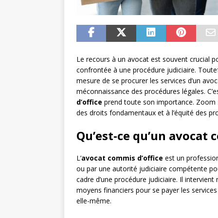
Le recours à un avocat est souvent crucial 
confrontée à une procédure judiciaire. Toutef
mesure de se procurer les services d’un avoca
méconnaissance des procédures légales. C’est
d’office
prend toute son importance. Zoom sur
des droits fondamentaux et à l’équité des pr
Qu’est-ce qu’un avocat c
L’
avocat commis d’office
est un profession
ou par une autorité judiciaire compétente po
cadre d’une procédure judiciaire. Il intervie
moyens financiers pour se payer les services 
elle-même.