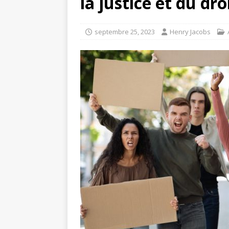
la justice et du dro
septembre 25, 2023
Henry Jacobs