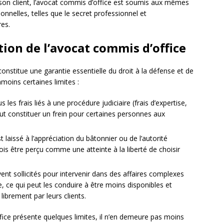
on client, l’avocat commis d’office est soumis aux mêmes
onnelles, telles que le secret professionnel et
res.
tion de l’avocat commis d’office
onstitue une garantie essentielle du droit à la défense et de
nmoins certaines limites :
s les frais liés à une procédure judiciaire (frais d’expertise,
eut constituer un frein pour certaines personnes aux
 laissé à l’appréciation du bâtonnier ou de l’autorité
ois être perçu comme une atteinte à la liberté de choisir
nt sollicités pour intervenir dans des affaires complexes
, ce qui peut les conduire à être moins disponibles et
librement par leurs clients.
fice présente quelques limites, il n’en demeure pas moins