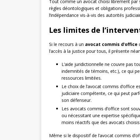
Tout comme un avocat choisi librement par s
règles déontologiques et obligations professi
l’indépendance vis-à-vis des autorités judiciai
Les limites de l’interven
Si le recours à un
avocat commis d’office
c
l’accès à la justice pour tous, il présente néa
L’aide juridictionnelle ne couvre pas tou
indemnités de témoins, etc.), ce qui p
ressources limitées.
Le choix de l’avocat commis d’office est
judiciaire compétente, ce qui peut parf
son défenseur.
Les avocats commis d’office sont souve
ou nécessitant une expertise spécifique
moins réactifs que des avocats choisis 
Même si le dispositif de l’avocat commis d’of