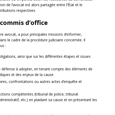
ion de l’avocat est alors partagée entre l’État et le
tributions respectives.
 commis d’office
e avocat, a pour principales missions d’informer,
dans le cadre de la procédure judiciaire concernée. Il
us :
bligations, ainsi que sur les différentes étapes et issues
e de défense à adopter, en tenant compte des éléments de
diques et des enjeux de la cause.
toires, confrontations ou autres actes d’enquête et
dictions compétentes (tribunal de police, tribunal
administratif, etc.) en plaidant sa cause et en présentant les