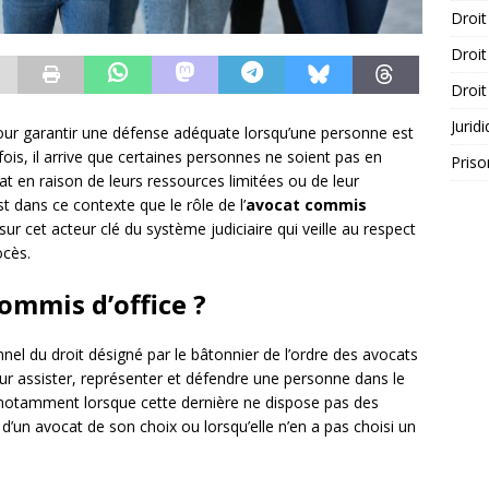
Droit
Droit
Droit
Jurid
pour garantir une défense adéquate lorsqu’une personne est
ois, il arrive que certaines personnes ne soient pas en
Priso
t en raison de leurs ressources limitées ou de leur
 dans ce contexte que le rôle de l’
avocat commis
 cet acteur clé du système judiciaire qui veille au respect
ocès.
ommis d’office ?
nel du droit désigné par le bâtonnier de l’ordre des avocats
ur assister, représenter et défendre une personne dans le
nt notamment lorsque cette dernière ne dispose pas des
d’un avocat de son choix ou lorsqu’elle n’en a pas choisi un