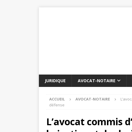
JURIDIQUE
AVOCAT-NOTAIRE
ACCUEIL
AVOCAT-NOTAIRE
L’avoc
défense
L’avocat commis d’o