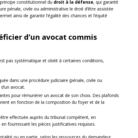
 principe constitutionnel du
droit à la défense
, qui garantit
 pénale, civile ou administrative le droit d’être assistée
rmet ainsi de garantir l’égalité des chances et l’équité
éficier d’un avocat commis
est pas systématique et obéit à certaines conditions,
uée dans une procédure judiciaire (pénale, civile ou
 d’un avocat.
fisantes pour rémunérer un avocat de son choix. Des plafonds
varient en fonction de la composition du foyer et de la
t être effectuée auprès du tribunal compétent, en
en fournissant les pièces justificatives requises.
 totalité ou en partie, selon les ressources du demandeur.