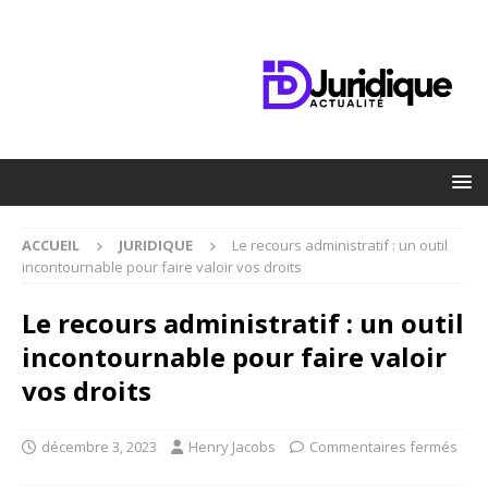
ACCUEIL
JURIDIQUE
Le recours administratif : un outil
incontournable pour faire valoir vos droits
Le recours administratif : un outil
incontournable pour faire valoir
vos droits
décembre 3, 2023
Henry Jacobs
Commentaires fermés