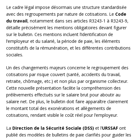
Le cadre légal impose désormais une structure standardisée
avec des regroupements par nature de cotisations. Le
Code
du travail
, notamment dans ses articles R3243-1 à R3243-9,
détaille précisément les mentions obligatoires devant figurer
sur le bulletin. Ces mentions incluent l’identification de
l’employeur et du salarié, la période de paie, les éléments
constitutifs de la rémunération, et les différentes contributions
sociales.
Un des changements majeurs concerne le regroupement des
cotisations par risque couvert (santé, accidents du travail,
retraite, chômage, etc.) et non plus par organisme collecteur.
Cette nouvelle présentation facilite la compréhension des
prélèvements effectués sur le salaire brut pour aboutir au
salaire net. De plus, le bulletin doit faire apparaître clairement
le montant total des exonérations et allègements de
cotisations, rendant visible le coût réel pour l’employeur.
La
Direction de la Sécurité Sociale (DSS)
et l’
URSSAF
ont
publié des modèles de bulletins de paie clarifiés pour guider les