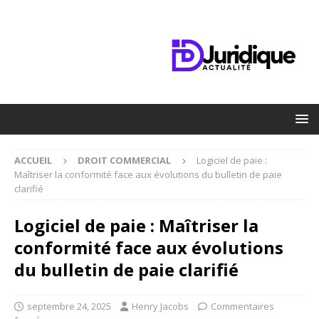
ACCUEIL
DROIT COMMERCIAL
Logiciel de paie :
Maîtriser la conformité face aux évolutions du bulletin de paie
clarifié
Logiciel de paie : Maîtriser la
conformité face aux évolutions
du bulletin de paie clarifié
septembre 24, 2025
Henry Jacobs
Commentaires