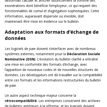
désormais calculer et afficher distinctement la somme des
exonérations dont bénéficie l’employeur, ce qui requiert des
fonctionnalités de cumul et d’agrégation sophistiquées. Cette
information, auparavant dispersée ou invisible, doit
maintenant être mise en évidence sur le bulletin.
Adaptation aux formats d’échange de
données
Les logiciels de paie doivent s’interfacer avec de nombreux
systèmes externes, notamment pour la
Déclaration Sociale
Nominative (DSN)
. L’évolution du bulletin clarifié a entraîné
une mise en conformité des formats d’échange, avec
l’apparition de nouveaux codes et de nouvelles structures de
données. Les développeurs ont dû travailler sur la compatibilité
entre ces formats et les informations restructurées du bulletin
de paie.
Un autre aspect technique majeur concerne la
rétrocompatibilité
. Les entreprises conservent des archives
de bulletins antérieurs à la réforme, et les logiciels doivent