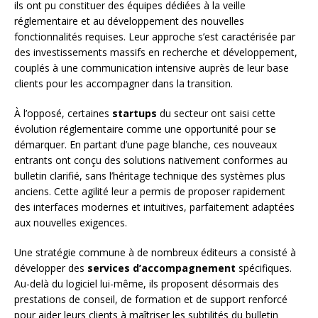
ils ont pu constituer des équipes dédiées à la veille
réglementaire et au développement des nouvelles
fonctionnalités requises. Leur approche s’est caractérisée par
des investissements massifs en recherche et développement,
couplés à une communication intensive auprès de leur base
clients pour les accompagner dans la transition.
À l’opposé, certaines
startups
du secteur ont saisi cette
évolution réglementaire comme une opportunité pour se
démarquer. En partant d’une page blanche, ces nouveaux
entrants ont conçu des solutions nativement conformes au
bulletin clarifié, sans l’héritage technique des systèmes plus
anciens. Cette agilité leur a permis de proposer rapidement
des interfaces modernes et intuitives, parfaitement adaptées
aux nouvelles exigences.
Une stratégie commune à de nombreux éditeurs a consisté à
développer des
services d’accompagnement
spécifiques.
Au-delà du logiciel lui-même, ils proposent désormais des
prestations de conseil, de formation et de support renforcé
pour aider leurs clients à maîtriser les subtilités du bulletin