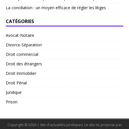
La conciliation : un moyen efficace de régler les litiges
CATÉGORIES
Avocat-Notaire
Divorce-Séparation
Droit commercial
Droit des étrangers
Droit Immobilier
Droit Pénal
Juridique
Prison
Copyright © 2026 | Site d'actualités juridiques. Le site ne propose pas