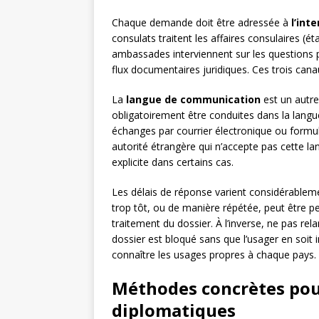
Chaque demande doit être adressée à
l’int
consulats traitent les affaires consulaires (éta
ambassades interviennent sur les questions po
flux documentaires juridiques. Ces trois can
La
langue de communication
est un autre
obligatoirement être conduites dans la langue
échanges par courrier électronique ou formu
autorité étrangère qui n’accepte pas cette la
explicite dans certains cas.
Les délais de réponse varient considérablemen
trop tôt, ou de manière répétée, peut être 
traitement du dossier. À l’inverse, ne pas rel
dossier est bloqué sans que l’usager en soit
connaître les usages propres à chaque pays.
Méthodes concrètes pou
diplomatiques