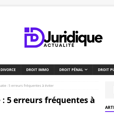
DIVORCE
DROIT IMMO
DROIT PÉNAL
DROIT PU
atie : 5 erreurs fréquentes à éviter
 : 5 erreurs fréquentes à
ART