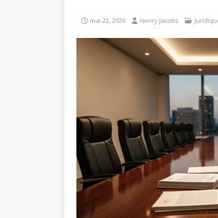
mai 22, 2026
Henry Jacobs
Juridiqu