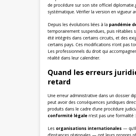
de procédure sur son site officiel diplomati
systématique. Vérifier la version en vigueur 
Depuis les évolutions liées à la
pandémie d
temporairement suspendues, puis rétablies s
été intégrés dans certains circuits, et des e
certains pays. Ces modifications n’ont pas tou
Les professionnels du droit qui accompagnen
réalité dans leur calendrier.
Quand les erreurs jurid
retard
Une erreur administrative dans un dossier dip
peut avoir des conséquences juridiques dir
produits dans le cadre d’une procédure judici
conformité légale
n’est pas une formalité :
Les
organisations internationales
— qu’il
d’instances régionales — ont leurs propres 