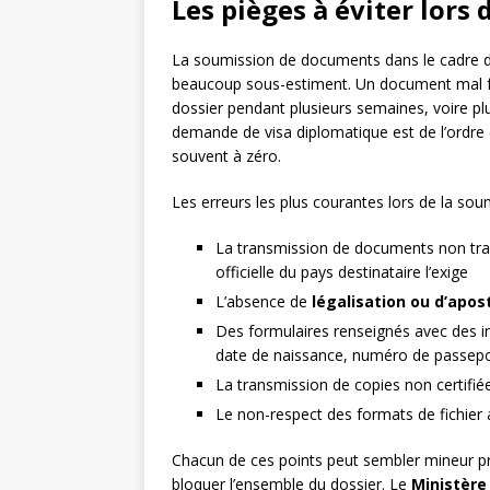
Les pièges à éviter lors
La soumission de documents dans le cadre d
beaucoup sous-estiment. Un document mal fo
dossier pendant plusieurs semaines, voire pl
demande de visa diplomatique est de l’ordre
souvent à zéro.
Les erreurs les plus courantes lors de la soum
La transmission de documents non tra
officielle du pays destinataire l’exige
L’absence de
légalisation ou d’apost
Des formulaires renseignés avec des 
date de naissance, numéro de passepo
La transmission de copies non certifié
Le non-respect des formats de fichier
Chacun de ces points peut sembler mineur pris
bloquer l’ensemble du dossier. Le
Ministère