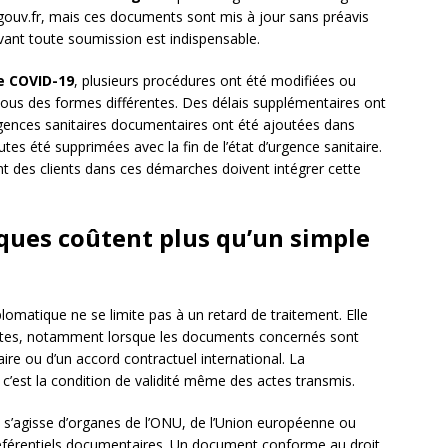
e.gouv.fr, mais ces documents sont mis à jour sans préavis
avant toute soumission est indispensable.
e COVID-19
, plusieurs procédures ont été modifiées ou
ous des formes différentes. Des délais supplémentaires ont
xigences sanitaires documentaires ont été ajoutées dans
tes été supprimées avec la fin de l’état d’urgence sanitaire.
t des clients dans ces démarches doivent intégrer cette
iques coûtent plus qu’un simple
lomatique ne se limite pas à un retard de traitement. Elle
ectes, notamment lorsque les documents concernés sont
aire ou d’un accord contractuel international. La
 c’est la condition de validité même des actes transmis.
 s’agisse d’organes de l’ONU, de l’Union européenne ou
référentiels documentaires. Un document conforme au droit