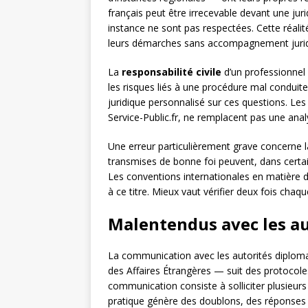
français peut être irrecevable devant une juri
instance ne sont pas respectées. Cette réal
leurs démarches sans accompagnement jurid
La
responsabilité civile
d’un professionnel 
les risques liés à une procédure mal conduit
juridique personnalisé sur ces questions. Les
Service-Public.fr, ne remplacent pas une analy
Une erreur particulièrement grave concerne 
transmises de bonne foi peuvent, dans certain
Les conventions internationales en matière d
à ce titre. Mieux vaut vérifier deux fois cha
Malentendus avec les au
La communication avec les autorités diplo
des Affaires Étrangères — suit des protocole
communication consiste à solliciter plusieur
pratique génère des doublons, des réponses co