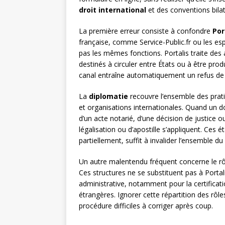
droit international
et des conventions bilat
La première erreur consiste à confondre
Por
française, comme Service-Public.fr ou les es
pas les mêmes fonctions. Portalis traite de
destinés à circuler entre États ou à être prod
canal entraîne automatiquement un refus de 
La
diplomatie
recouvre l’ensemble des pratiq
et organisations internationales. Quand un do
d’un acte notarié, d’une décision de justice
légalisation ou d’apostille s’appliquent. Ces
partiellement, suffit à invalider l’ensemble du
Un autre malentendu fréquent concerne le r
Ces structures ne se substituent pas à Portali
administrative, notamment pour la certificat
étrangères. Ignorer cette répartition des rôl
procédure difficiles à corriger après coup.