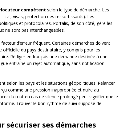
erlocuteur compétent
selon le type de démarche. Les
t civil, visas, protection des ressortissants). Les
litiques et protocolaires. Portalis, de son côté, gère les
aux ne sont pas interchangeables.
 facteur d’erreur fréquent. Certaines démarches doivent
 officielle du pays destinataire, y compris pour les
laire. Rédiger en français une demande destinée à une
ngue entraîne un rejet automatique, sans notification
t selon les pays et les situations géopolitiques. Relancer
perçu comme une pression inappropriée et nuire au
ancer du tout en cas de silence prolongé peut signifier que le
 informé. Trouver le bon rythme de suivi suppose de
r sécuriser ses démarches