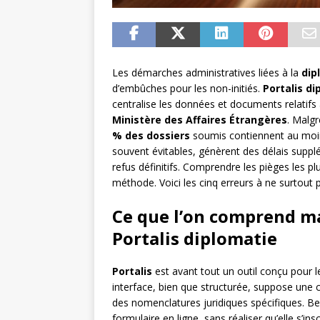
Les démarches administratives liées à la
dip
d’embûches pour les non-initiés.
Portalis di
centralise les données et documents relatifs
Ministère des Affaires Étrangères
. Malgr
% des dossiers
soumis contiennent au moins
souvent évitables, génèrent des délais suppl
refus définitifs. Comprendre les pièges les 
méthode. Voici les cinq erreurs à ne surtout
Ce que l’on comprend ma
Portalis diplomatie
Portalis
est avant tout un outil conçu pour l
interface, bien que structurée, suppose une
des nomenclatures juridiques spécifiques. 
formulaire en ligne, sans réaliser qu’elle s’in