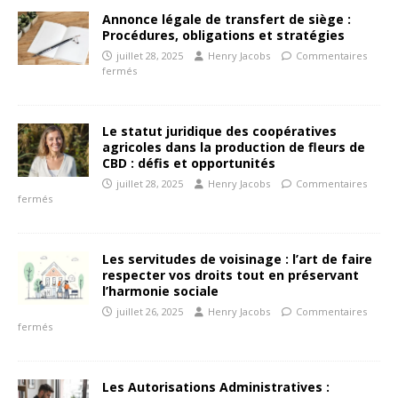
Annonce légale de transfert de siège :
Procédures, obligations et stratégies
juillet 28, 2025
Henry Jacobs
Commentaires
fermés
Le statut juridique des coopératives
agricoles dans la production de fleurs de
CBD : défis et opportunités
juillet 28, 2025
Henry Jacobs
Commentaires
fermés
Les servitudes de voisinage : l’art de faire
respecter vos droits tout en préservant
l’harmonie sociale
juillet 26, 2025
Henry Jacobs
Commentaires
fermés
Les Autorisations Administratives :