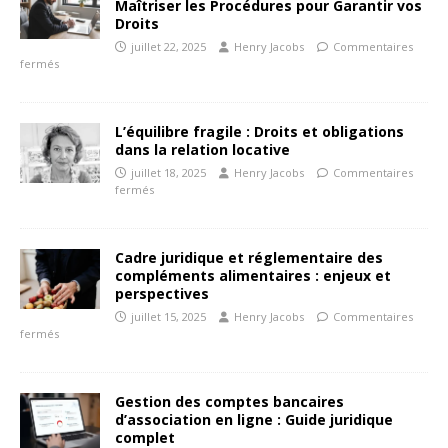
Maîtriser les Procédures pour Garantir vos
Droits
juillet 22, 2025
Henry Jacobs
Commentaires
fermés
L’équilibre fragile : Droits et obligations
dans la relation locative
juillet 18, 2025
Henry Jacobs
Commentaires
fermés
Cadre juridique et réglementaire des
compléments alimentaires : enjeux et
perspectives
juillet 15, 2025
Henry Jacobs
Commentaires
fermés
Gestion des comptes bancaires
d’association en ligne : Guide juridique
complet