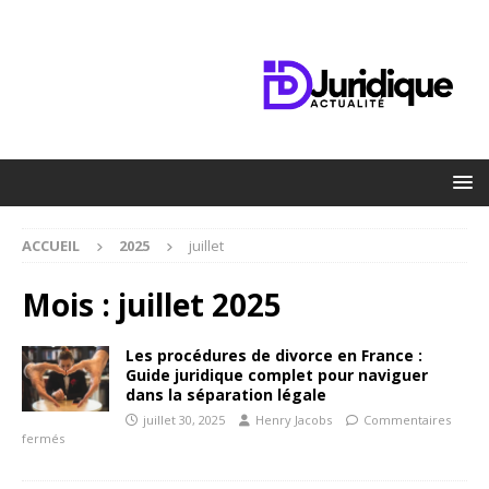
ACCUEIL
2025
juillet
Mois :
juillet 2025
Les procédures de divorce en France :
Guide juridique complet pour naviguer
dans la séparation légale
juillet 30, 2025
Henry Jacobs
Commentaires
fermés