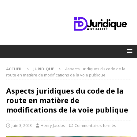
ACCUEIL
JURIDIQUE
Aspects juridiques du code de la
route en matière de modifications de la voie publique
Aspects juridiques du code de la
route en matière de
modifications de la voie publique
juin 3, 2023
Henry Jacobs
Commentaires fermés