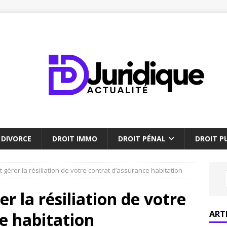
DIVORCE
DROIT IMMO
DROIT PÉNAL
DROIT PU
gérer la résiliation de votre contrat d’assurance habitation
 la résiliation de votre
ART
e habitation