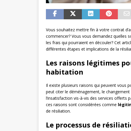
Vous souhaitez mettre fin à votre contrat d’
commencer? Vous vous demandez quelles sont 
les frais qui pourraient en découler? Cet arti
différentes étapes et implications de la résili
Les raisons légitimes po
habitation
Il existe plusieurs raisons qui peuvent vous p
peut citer le déménagement, le changement d
l’insatisfaction vis-à-vis des services offerts
ces raisons sont considérées comme
légit
de résiliation.
Le processus de résiliat