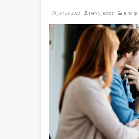
juin 29, 2023
Henry Jacobs
Juridiqu