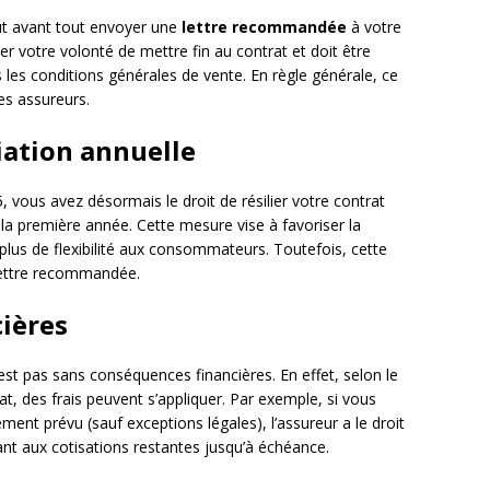
faut avant tout envoyer une
lettre recommandée
à votre
ler votre volonté de mettre fin au contrat et doit être
 les conditions générales de vente. En règle générale, ce
les assureurs.
liation annuelle
, vous avez désormais le droit de résilier votre contrat
a première année. Cette mesure vise à favoriser la
plus de flexibilité aux consommateurs. Toutefois, cette
 lettre recommandée.
ières
’est pas sans conséquences financières. En effet, selon le
, des frais peuvent s’appliquer. Par exemple, si vous
ment prévu (sauf exceptions légales), l’assureur a le droit
t aux cotisations restantes jusqu’à échéance.