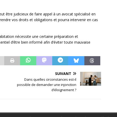
eut être judicieux de faire appel à un avocat spécialisé en
endre vos droits et obligations et pourra intervenir en cas
 habitation nécessite une certaine préparation et
entiel d’être bien informé afin d’éviter toute mauvaise
SUIVANT
Dans quelles circonstances est-il
possible de demander une injonction
d’éloignement ?