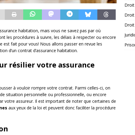
Droit
Droit
Droit
assurance habitation, mais vous ne savez pas par où
Jurid
les procédures à suivre, les délais à respecter ou encore
cle est fait pour vous! Nous allons passer en revue les
Priso
ation d’un contrat d’assurance habitation.
ur résilier votre assurance
ousser à vouloir rompre votre contrat. Parmi celles-ci, on
e situation personnelle ou professionnelle, ou encore
 par votre assureur. Il est important de noter que certaines de
imes
aux yeux de la loi et peuvent donc faciliter la procédure
ion