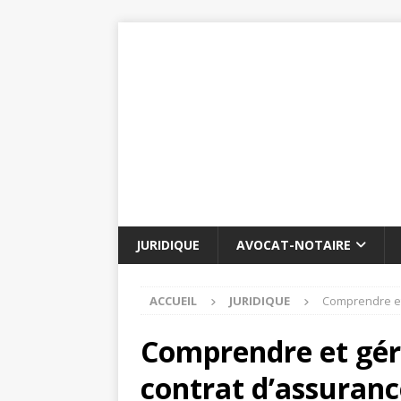
JURIDIQUE
AVOCAT-NOTAIRE
ACCUEIL
JURIDIQUE
Comprendre et 
Comprendre et gérer
contrat d’assuranc