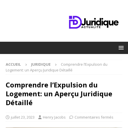
ACCUEIL
JURIDIQUE
Comprendre l’Expulsion du
Logement: un Aperçu Juridique Détaillé
Comprendre l’Expulsion du
Logement: un Aperçu Juridique
Détaillé
juillet 23, 2023
Henry Jacobs
Commentaires fermés