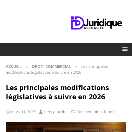
ACCUEIL
DROIT COMMERCIAL
Les principales
modifications législatives à suivre en 2026
Les principales modifications
législatives à suivre en 2026
mars 11, 2026
Henry Jacobs
Commentaires fermés