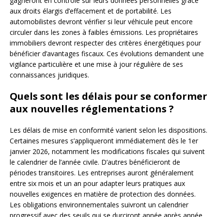
gagneront en contrôle sur leurs données personnelles grâce
aux droits élargis d’effacement et de portabilité. Les
automobilistes devront vérifier si leur véhicule peut encore
circuler dans les zones à faibles émissions. Les propriétaires
immobiliers devront respecter des critères énergétiques pour
bénéficier d’avantages fiscaux. Ces évolutions demandent une
vigilance particulière et une mise à jour régulière de ses
connaissances juridiques.
Quels sont les délais pour se conformer
aux nouvelles réglementations ?
Les délais de mise en conformité varient selon les dispositions.
Certaines mesures s’appliqueront immédiatement dès le 1er
janvier 2026, notamment les modifications fiscales qui suivent
le calendrier de l’année civile. D’autres bénéficieront de
périodes transitoires. Les entreprises auront généralement
entre six mois et un an pour adapter leurs pratiques aux
nouvelles exigences en matière de protection des données.
Les obligations environnementales suivront un calendrier
progressif avec des seuils qui se durciront année après année.