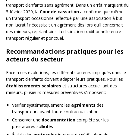
transport d’enfants sans agrément. Dans un arrêt marquant du
5 février 2020, la
Cour de cassation
a confirmé que même
un transport occasionnel effectué par une association à but
non lucratif nécessitait un agrément dès lors qu’il concernait
des mineurs, rejetant ainsi la distinction traditionnelle entre
transport régulier et ponctuel.
Recommandations pratiques pour les
acteurs du secteur
Face à ces évolutions, les différents acteurs impliqués dans le
transport d’enfants doivent adapter leurs pratiques. Pour les
établissements scolaires
et structures accueillant des
mineurs, plusieurs mesures préventives s’imposent:
Vérifier systématiquement les
agréments
des
transporteurs avant toute contractualisation
Conserver une
documentation
complète sur les
prestataires sollicités
Établir des
protocoles
internes de vérification de