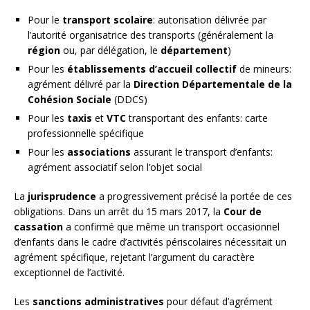
Pour le
transport scolaire
: autorisation délivrée par
l’autorité organisatrice des transports (généralement la
région
ou, par délégation, le
département
)
Pour les
établissements d’accueil collectif
de mineurs:
agrément délivré par la
Direction Départementale de la
Cohésion Sociale
(DDCS)
Pour les
taxis
et
VTC
transportant des enfants: carte
professionnelle spécifique
Pour les
associations
assurant le transport d’enfants:
agrément associatif selon l’objet social
La
jurisprudence
a progressivement précisé la portée de ces
obligations. Dans un arrêt du 15 mars 2017, la
Cour de
cassation
a confirmé que même un transport occasionnel
d’enfants dans le cadre d’activités périscolaires nécessitait un
agrément spécifique, rejetant l’argument du caractère
exceptionnel de l’activité.
Les
sanctions administratives
pour défaut d’agrément