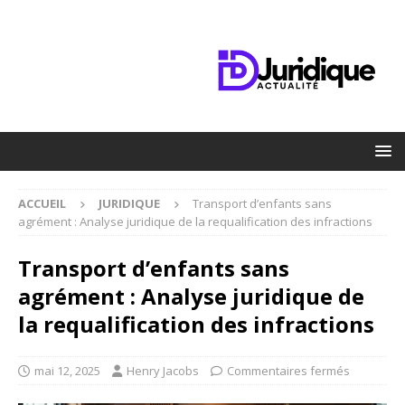
ACCUEIL
JURIDIQUE
Transport d’enfants sans
agrément : Analyse juridique de la requalification des infractions
Transport d’enfants sans
agrément : Analyse juridique de
la requalification des infractions
mai 12, 2025
Henry Jacobs
Commentaires fermés