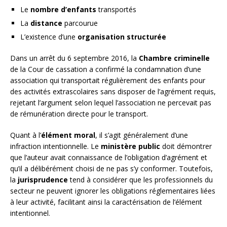
Le
nombre d’enfants
transportés
La
distance
parcourue
L’existence d’une
organisation structurée
Dans un arrêt du 6 septembre 2016, la
Chambre criminelle
de la Cour de cassation a confirmé la condamnation d’une
association qui transportait régulièrement des enfants pour
des activités extrascolaires sans disposer de l’agrément requis,
rejetant l’argument selon lequel l’association ne percevait pas
de rémunération directe pour le transport.
Quant à l’
élément moral
, il s’agit généralement d’une
infraction intentionnelle. Le
ministère public
doit démontrer
que l’auteur avait connaissance de l’obligation d’agrément et
qu’il a délibérément choisi de ne pas s’y conformer. Toutefois,
la
jurisprudence
tend à considérer que les professionnels du
secteur ne peuvent ignorer les obligations réglementaires liées
à leur activité, facilitant ainsi la caractérisation de l’élément
intentionnel.