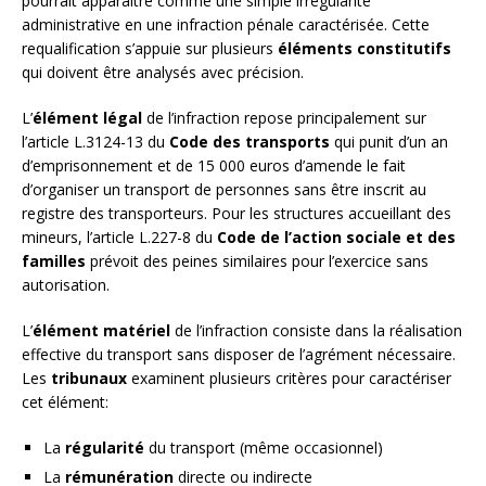
pourrait apparaître comme une simple irrégularité
administrative en une infraction pénale caractérisée. Cette
requalification s’appuie sur plusieurs
éléments constitutifs
qui doivent être analysés avec précision.
L’
élément légal
de l’infraction repose principalement sur
l’article L.3124-13 du
Code des transports
qui punit d’un an
d’emprisonnement et de 15 000 euros d’amende le fait
d’organiser un transport de personnes sans être inscrit au
registre des transporteurs. Pour les structures accueillant des
mineurs, l’article L.227-8 du
Code de l’action sociale et des
familles
prévoit des peines similaires pour l’exercice sans
autorisation.
L’
élément matériel
de l’infraction consiste dans la réalisation
effective du transport sans disposer de l’agrément nécessaire.
Les
tribunaux
examinent plusieurs critères pour caractériser
cet élément:
La
régularité
du transport (même occasionnel)
La
rémunération
directe ou indirecte