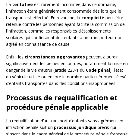
La
tentative
est rarement incriminée dans ce domaine,
l’infraction étant généralement consommée dès lors que le
transport est effectué. En revanche, la
complicité
peut être
retenue contre les personnes ayant facilité la commission de
l’infraction, comme les responsables d’établissements
scolaires qui confieraient des enfants à un transporteur non
agréé en connaissance de cause.
Enfin, les
circonstances aggravantes
peuvent alourdir
significativement les peines encourues, notamment la mise en
danger de la vie d’autrui (article 223-1 du
Code pénal
), l’état
du véhicule utilisé ou encore le nombre particulièrement élevé
d’enfants transportés dans des conditions inappropriées.
Processus de requalification et
procédure pénale applicable
La requalification d’un transport d’enfants sans agrément en
infraction pénale suit un
processus juridique
précis qui
s’inscrit dans le cadre général de la procédure pénale française.