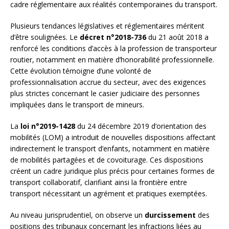
cadre réglementaire aux réalités contemporaines du transport.
Plusieurs tendances législatives et réglementaires méritent
d’être soulignées. Le
décret n°2018-736
du 21 août 2018 a
renforcé les conditions d’accès à la profession de transporteur
routier, notamment en matière d’honorabilité professionnelle.
Cette évolution témoigne d’une volonté de
professionnalisation accrue du secteur, avec des exigences
plus strictes concernant le casier judiciaire des personnes
impliquées dans le transport de mineurs.
La
loi n°2019-1428
du 24 décembre 2019 d’orientation des
mobilités (LOM) a introduit de nouvelles dispositions affectant
indirectement le transport d’enfants, notamment en matière
de mobilités partagées et de covoiturage. Ces dispositions
créent un cadre juridique plus précis pour certaines formes de
transport collaboratif, clarifiant ainsi la frontière entre
transport nécessitant un agrément et pratiques exemptées.
Au niveau jurisprudentiel, on observe un
durcissement
des
positions des tribunaux concernant les infractions liées au