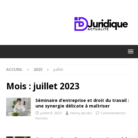
ACCUEIL
2023
juillet
Mois :
juillet 2023
Séminaire d’entreprise et droit du travail :
une synergie délicate à maîtriser
juillet 8, 2023
Henry Jacobs
Commentaires
fermés