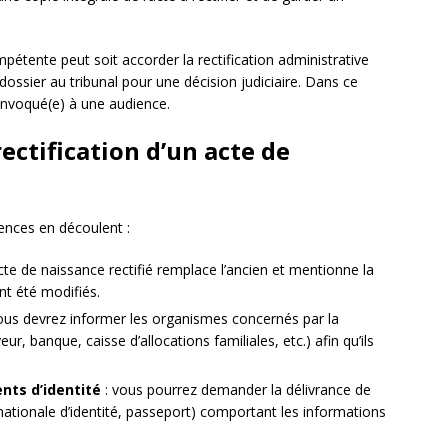
pétente peut soit accorder la rectification administrative
 dossier au tribunal pour une décision judiciaire. Dans ce
convoqué(e) à une audience.
ectification d’un acte de
ences en découlent :
acte de naissance rectifié remplace l’ancien et mentionne la
ont été modifiés.
ous devrez informer les organismes concernés par la
ur, banque, caisse d’allocations familiales, etc.) afin qu’ils
nts d’identité
: vous pourrez demander la délivrance de
ationale d’identité, passeport) comportant les informations