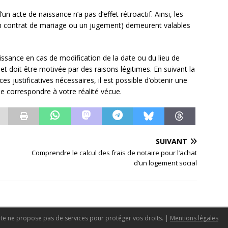
’un acte de naissance n’a pas d’effet rétroactif. Ainsi, les
 un contrat de mariage ou un jugement) demeurent valables
aissance en cas de modification de la date ou du lieu de
t doit être motivée par des raisons légitimes. En suivant la
s justificatives nécessaires, il est possible d’obtenir une
de correspondre à votre réalité vécue.
SUIVANT
Comprendre le calcul des frais de notaire pour l’achat
d’un logement social
 site ne propose pas de services pour protéger vos droits.
|
Mentions légales