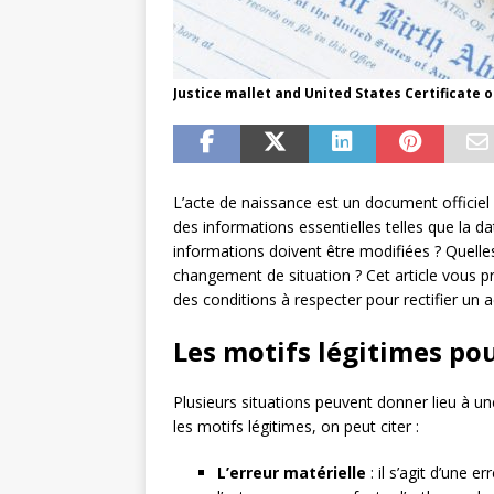
Justice mallet and United States Certificate o
L’acte de naissance est un document officiel 
des informations essentielles telles que la dat
informations doivent être modifiées ? Quelles
changement de situation ? Cet article vous 
des conditions à respecter pour rectifier un 
Les motifs légitimes po
Plusieurs situations peuvent donner lieu à u
les motifs légitimes, on peut citer :
L’erreur matérielle
: il s’agit d’une 