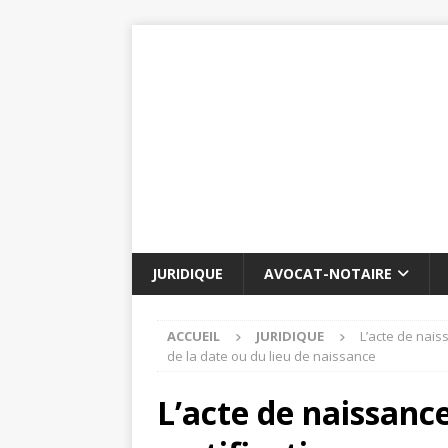
JURIDIQUE
AVOCAT-NOTAIRE
ACCUEIL
JURIDIQUE
L’acte de naiss
de la date ou du lieu de naissance
L’acte de naissance 