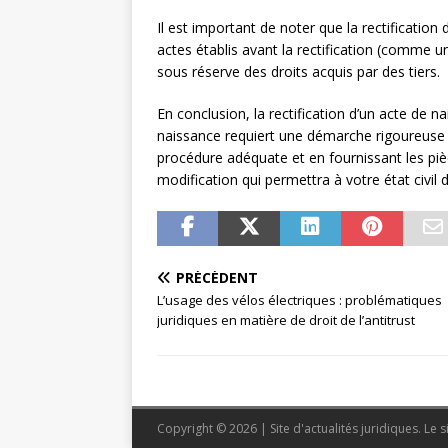
Il est important de noter que la rectification d
actes établis avant la rectification (comme
sous réserve des droits acquis par des tiers.
En conclusion, la rectification d’un acte de n
naissance requiert une démarche rigoureuse e
procédure adéquate et en fournissant les pièce
modification qui permettra à votre état civil 
PRÉCÉDENT
L’usage des vélos électriques : problématiques
juridiques en matière de droit de l’antitrust
Copyright © 2026 | Site d'actualités juridiques. Le