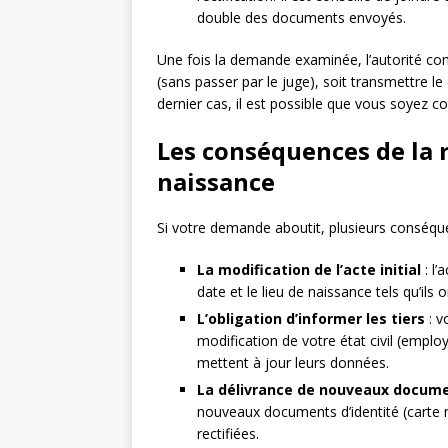
double des documents envoyés.
Une fois la demande examinée, l’autorité com
(sans passer par le juge), soit transmettre le
dernier cas, il est possible que vous soyez 
Les conséquences de la r
naissance
Si votre demande aboutit, plusieurs conséqu
La modification de l’acte initial
: l’
date et le lieu de naissance tels qu’ils 
L’obligation d’informer les tiers
: v
modification de votre état civil (employe
mettent à jour leurs données.
La délivrance de nouveaux docume
nouveaux documents d’identité (carte n
rectifiées.