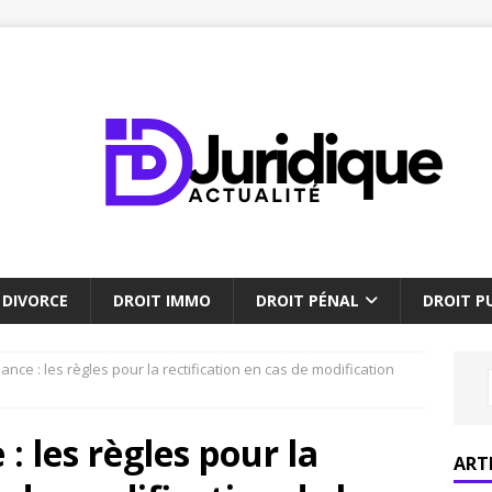
DIVORCE
DROIT IMMO
DROIT PÉNAL
DROIT PU
ance : les règles pour la rectification en cas de modification
: les règles pour la
ART