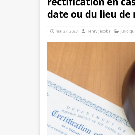
rectification en ca
date ou du lieu de
mai 27, 2023
Henry Jacobs
Juridiqu