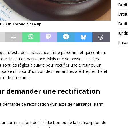
Droit
Droit
Droit
f Birth Abroad close up
Jurid
Priso
qui atteste de la naissance d’une personne et qui contient
e et le lieu de naissance. Mais que se passe-t-il si ces
 sont les règles à suivre pour rectifier une erreur ou un
propose un tour d’horizon des démarches à entreprendre et
acte de naissance.
ur demander une rectification
ne demande de rectification d’un acte de naissance. Parmi
erreur commise lors de la rédaction ou de la transcription de