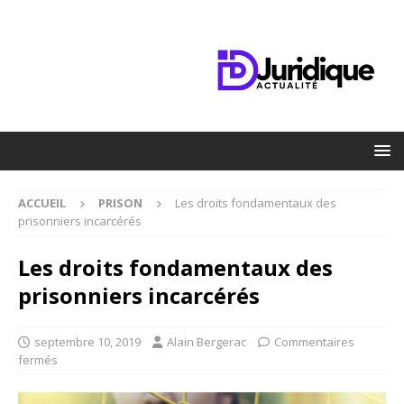
ACCUEIL
PRISON
Les droits fondamentaux des
prisonniers incarcérés
Les droits fondamentaux des
prisonniers incarcérés
septembre 10, 2019
Alain Bergerac
Commentaires
fermés