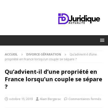
ACCUEIL
DIVORCE-SÉPARATION
Qu’advient-il d’une
propriété en France lorsqu’un couple se sépare ?
Qu’advient-il d’une propriété en
France lorsqu’un couple se sépare
?
octobre 15, 2019
Alain Bergerac
Commentaires fermés