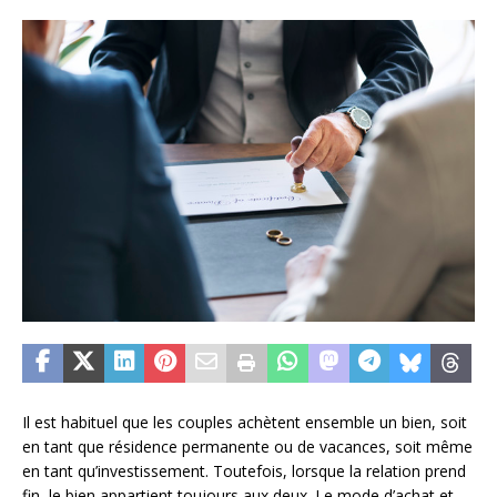
Il est habituel que les couples achètent ensemble un bien, soit
en tant que résidence permanente ou de vacances, soit même
en tant qu’investissement. Toutefois, lorsque la relation prend
fin, le bien appartient toujours aux deux. Le mode d’achat et