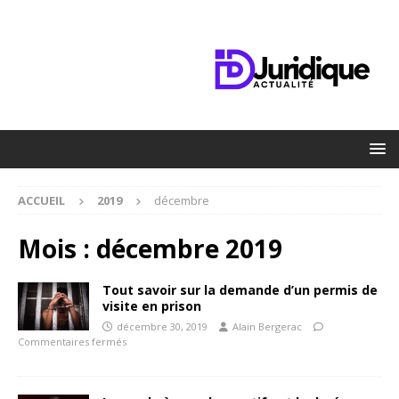
ACCUEIL
2019
décembre
Mois :
décembre 2019
Tout savoir sur la demande d’un permis de
visite en prison
décembre 30, 2019
Alain Bergerac
Commentaires fermés