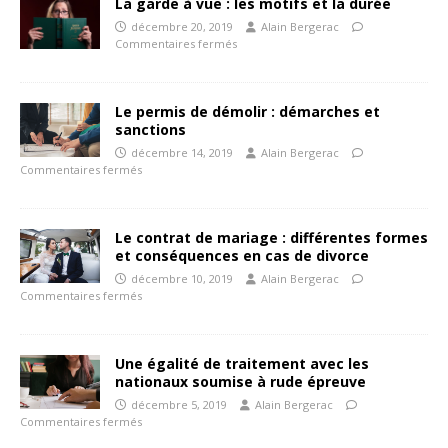
La garde à vue : les motifs et la durée
décembre 20, 2019
Alain Bergerac
Commentaires fermés
Le permis de démolir : démarches et
sanctions
décembre 14, 2019
Alain Bergerac
Commentaires fermés
Le contrat de mariage : différentes formes
et conséquences en cas de divorce
décembre 10, 2019
Alain Bergerac
Commentaires fermés
Une égalité de traitement avec les
nationaux soumise à rude épreuve
décembre 5, 2019
Alain Bergerac
Commentaires fermés