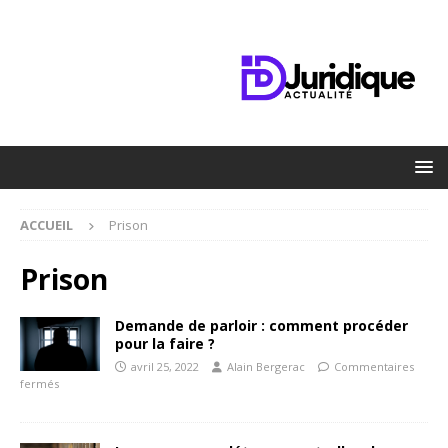
ACCUEIL
Prison
Prison
Demande de parloir : comment procéder
pour la faire ?
avril 25, 2022
Alain Bergerac
Commentaires
fermés