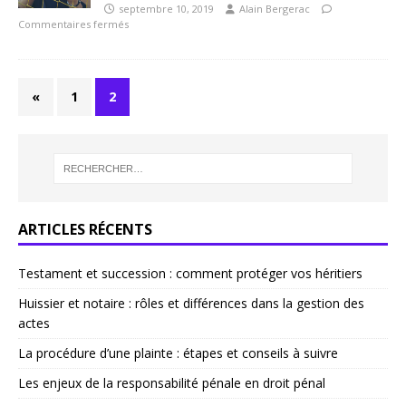
septembre 10, 2019
Alain Bergerac
Commentaires fermés
«
1
2
ARTICLES RÉCENTS
Testament et succession : comment protéger vos héritiers
Huissier et notaire : rôles et différences dans la gestion des
actes
La procédure d’une plainte : étapes et conseils à suivre
Les enjeux de la responsabilité pénale en droit pénal