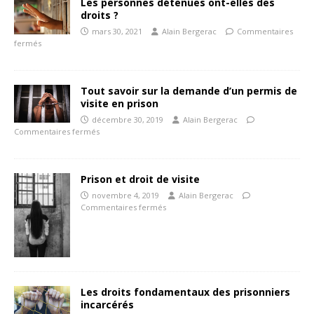
Les personnes détenues ont-elles des
droits ?
mars 30, 2021
Alain Bergerac
Commentaires
fermés
Tout savoir sur la demande d’un permis de
visite en prison
décembre 30, 2019
Alain Bergerac
Commentaires fermés
Prison et droit de visite
novembre 4, 2019
Alain Bergerac
Commentaires fermés
Les droits fondamentaux des prisonniers
incarcérés